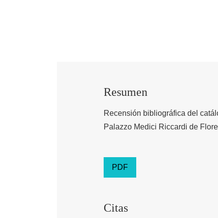
Resumen
Recensión bibliográfica del catá
Palazzo Medici Riccardi de Flore
PDF
Citas