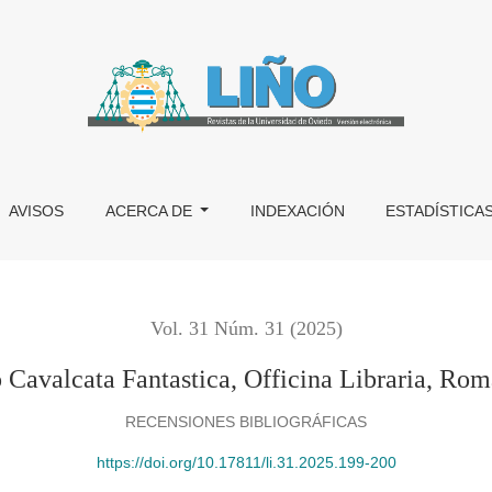
a, Roma, 2023
AVISOS
ACERCA DE
INDEXACIÓN
ESTADÍSTICA
Vol. 31 Núm. 31 (2025)
 Cavalcata Fantastica, Officina Libraria, Rom
RECENSIONES BIBLIOGRÁFICAS
https://doi.org/10.17811/li.31.2025.199-200