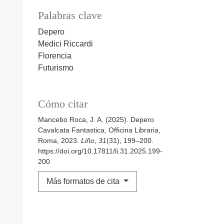
Palabras clave
Depero
Medici Riccardi
Florencia
Futurismo
Cómo citar
Mancebo Roca, J. A. (2025). Depero
Cavalcata Fantastica, Officina Libraria,
Roma, 2023.
Liño
,
31
(31), 199–200.
https://doi.org/10.17811/li.31.2025.199-
200
Más formatos de cita