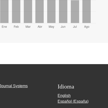
Idioma
Journal Systems
English
Español (España)