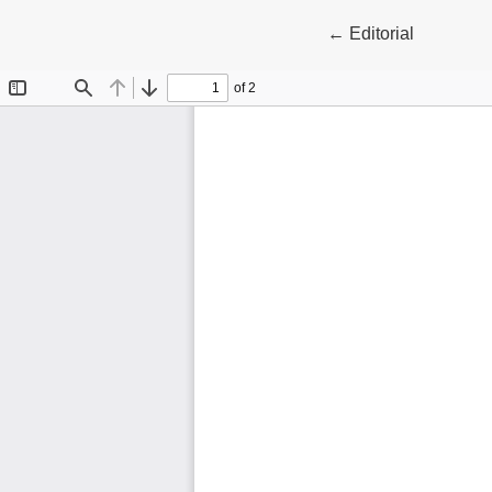
Volver a los detall
←
Editorial