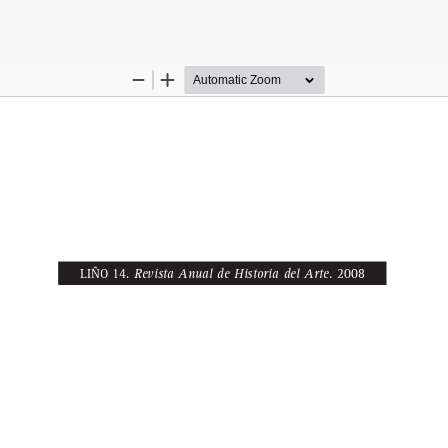
es del artículo