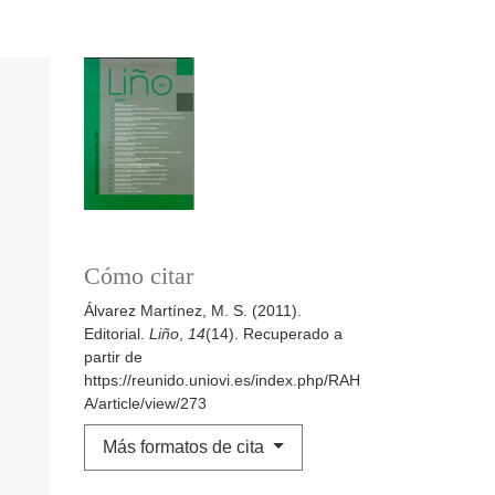
Cómo citar
Álvarez Martínez, M. S. (2011).
Editorial.
Liño
,
14
(14). Recuperado a
partir de
https://reunido.uniovi.es/index.php/RAH
A/article/view/273
Más formatos de cita