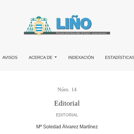
AVISOS
ACERCA DE
INDEXACIÓN
ESTADÍSTICA
Núm. 14
Editorial
EDITORIAL
Mª Soledad Álvarez Martínez