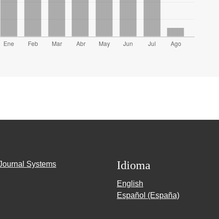
Idioma
Journal Systems
English
Español (España)