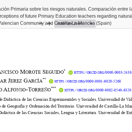
ción Primaria sobre los riesgos naturales. Comparación entre
ceptions of future Primary Education teachers regarding natura
alencian Community and Castilla-La Mancha (Spain)