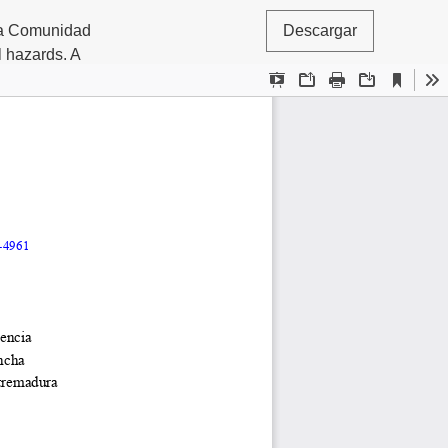
 la Comunidad
Descargar
l hazards. A