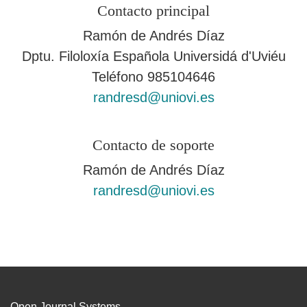
Contacto principal
Ramón de Andrés Díaz
Dptu. Filoloxía Española Universidá d'Uviéu
Teléfono
985104646
randresd@uniovi.es
Contacto de soporte
Ramón de Andrés Díaz
randresd@uniovi.es
Open Journal Systems