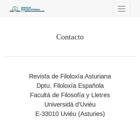
Contacto
Contacto
Revista de Filoloxía Asturiana
Dptu. Filoloxía Española
Facultá de Filosofía y Lletres
Universidá d’Uviéu
E-33010 Uviéu (Asturies)