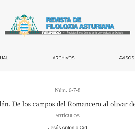
al olivar de Chamartín
UAL
ARCHIVOS
AVISOS
Núm. 6-7-8
lán. De los campos del Romancero al olivar d
ARTÍCULOS
Jesús Antonio Cid