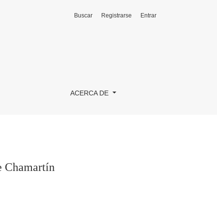
Buscar
Registrarse
Entrar
ACERCA DE
e Chamartín