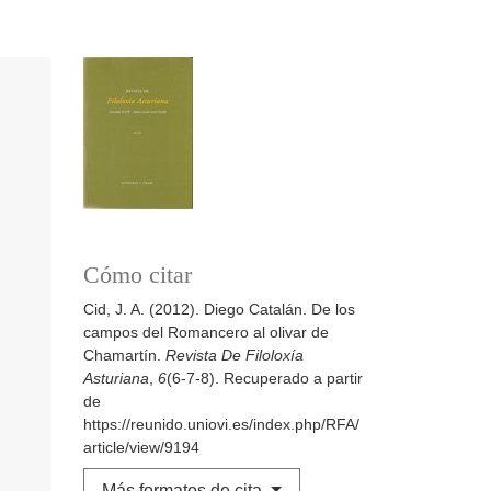
Cómo citar
Cid, J. A. (2012). Diego Catalán. De los
campos del Romancero al olivar de
Chamartín.
Revista De Filoloxía
Asturiana
,
6
(6-7-8). Recuperado a partir
de
https://reunido.uniovi.es/index.php/RFA/
article/view/9194
Más formatos de cita