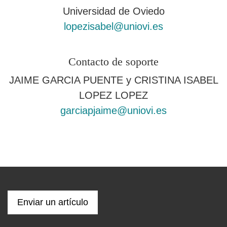
Universidad de Oviedo
lopezisabel@uniovi.es
Contacto de soporte
JAIME GARCIA PUENTE y CRISTINA ISABEL
LOPEZ LOPEZ
garciapjaime@uniovi.es
Enviar un artículo