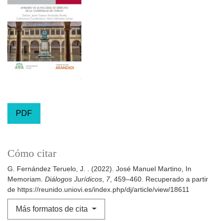
PDF
Cómo citar
G. Fernández Teruelo, J. . (2022). José Manuel Martino, In
Memoriam.
Diálogos Jurídicos
,
7
, 459–460. Recuperado a partir
de https://reunido.uniovi.es/index.php/dj/article/view/18611
Más formatos de cita