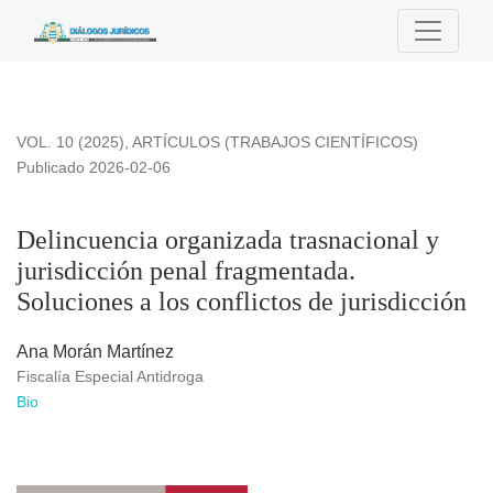
Delincuencia organizada trasnacional y jurisdicción penal fra
VOL. 10 (2025)
,
ARTÍCULOS (TRABAJOS CIENTÍFICOS)
Publicado 2026-02-06
Delincuencia organizada trasnacional y
jurisdicción penal fragmentada.
Soluciones a los conflictos de jurisdicción
Ana Morán Martínez
Fiscalía Especial Antidroga
Bio