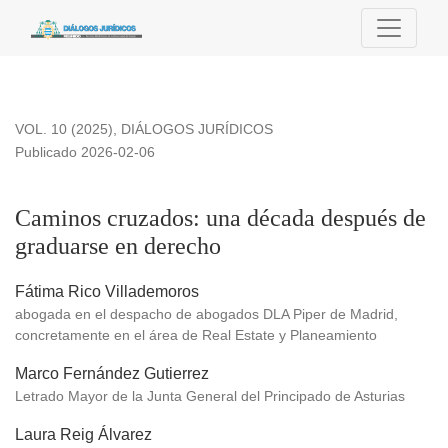
Caminos cruzados: una década después de graduarse en de
VOL. 10 (2025)
,
DIÁLOGOS JURÍDICOS
Publicado 2026-02-06
Caminos cruzados: una década después de
graduarse en derecho
Fátima Rico Villademoros
abogada en el despacho de abogados DLA Piper de Madrid,
concretamente en el área de Real Estate y Planeamiento
Marco Fernández Gutierrez
Letrado Mayor de la Junta General del Principado de Asturias
Laura Reig Álvarez