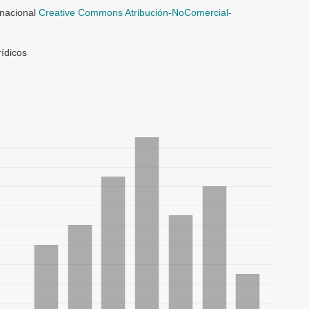
rnacional
Creative Commons Atribución-NoComercial-
ídicos