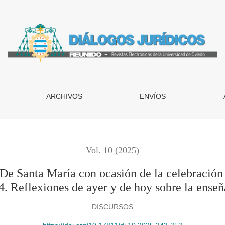
ía con ocasión de la celebración de la festividad de San Raim
ARCHIVOS
ENVÍOS
Vol. 10 (2025)
De Santa María con ocasión de la celebración
4. Reflexiones de ayer y de hoy sobre la enseñ
DISCURSOS