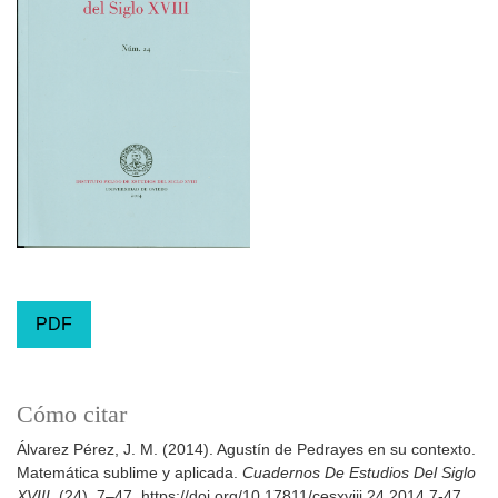
PDF
Cómo citar
Álvarez Pérez, J. M. (2014). Agustín de Pedrayes en su contexto.
Matemática sublime y aplicada.
Cuadernos De Estudios Del Siglo
XVIII
, (24), 7–47. https://doi.org/10.17811/cesxviii.24.2014.7-47