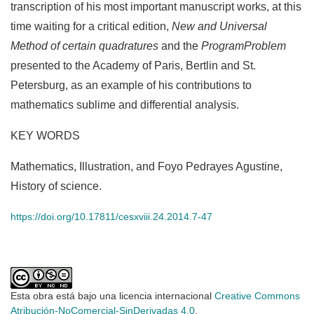
transcription of his most important manuscript works, at this
time waiting for a critical edition,
New
and Universal
Method of certain quadratures
and the
ProgramProblem
presented to the Academy of Paris, Bertlin and St.
Petersburg, as an example of his contributions to
mathematics sublime and differential analysis.
KEY WORDS
Mathematics, Illustration, and Foyo Pedrayes Agustine,
History of science.
https://doi.org/10.17811/cesxviii.24.2014.7-47
Esta obra está bajo una licencia internacional
Creative Commons
Atribución-NoComercial-SinDerivadas 4.0
.