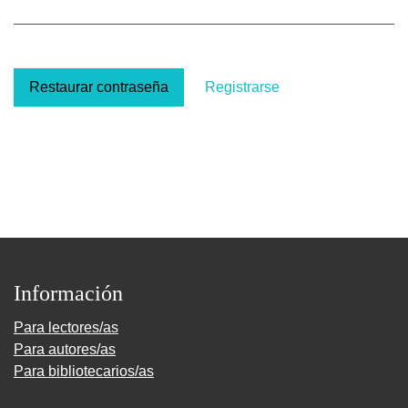
Restaurar contraseña
Registrarse
Información
Para lectores/as
Para autores/as
Para bibliotecarios/as