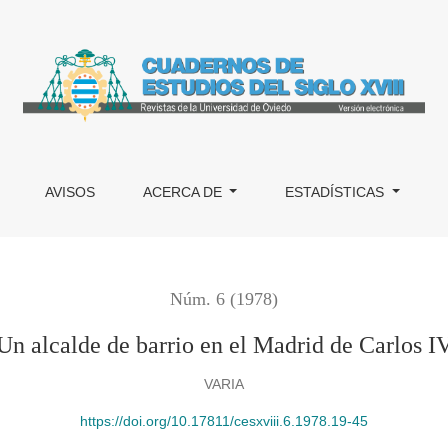
AVISOS
ACERCA DE
ESTADÍSTICAS
Núm. 6 (1978)
Un alcalde de barrio en el Madrid de Carlos I
VARIA
https://doi.org/10.17811/cesxviii.6.1978.19-45