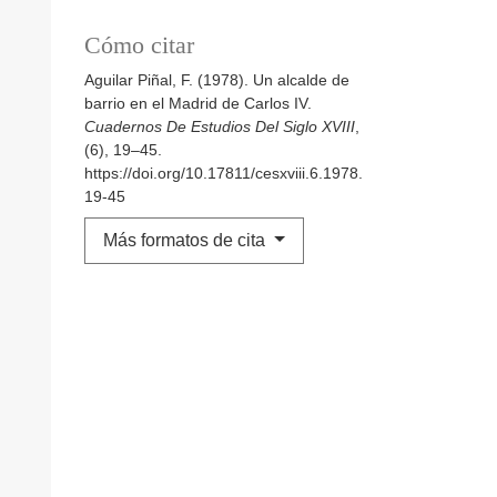
Cómo citar
Aguilar Piñal, F. (1978). Un alcalde de
barrio en el Madrid de Carlos IV.
Cuadernos De Estudios Del Siglo XVIII
,
(6), 19–45.
https://doi.org/10.17811/cesxviii.6.1978.
19-45
Más formatos de cita