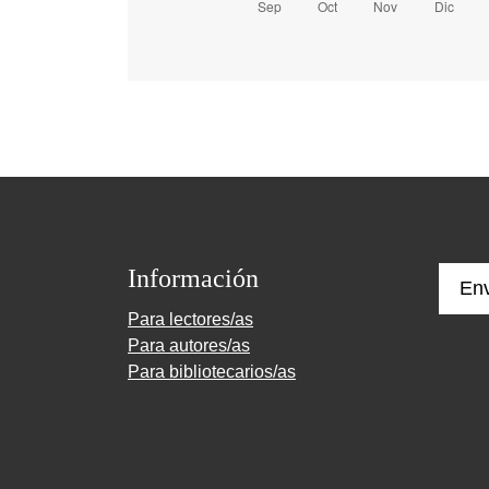
Información
Env
Para lectores/as
Para autores/as
Para bibliotecarios/as