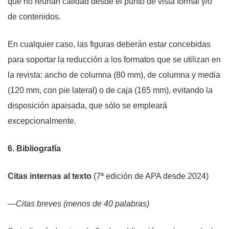
que no reúnan calidad desde el punto de vista formal y/o
de contenidos.
En cualquier caso, las figuras deberán estar concebidas
para soportar la reducción a los formatos que se utilizan en
la revista: ancho de columna (80 mm), de columna y media
(120 mm, con pie lateral) o de caja (165 mm), evitando la
disposición apaisada, que sólo se empleará
excepcionalmente.
6. Bibliografía
Citas internas al texto
(7ª edición de APA desde 2024)
—Citas breves (menos de 40 palabras)