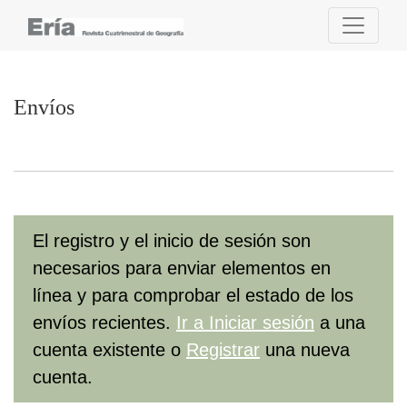
Envíos
Envíos
El registro y el inicio de sesión son
necesarios para enviar elementos en
línea y para comprobar el estado de los
envíos recientes.
Ir a Iniciar sesión
a una
cuenta existente o
Registrar
una nueva
cuenta.