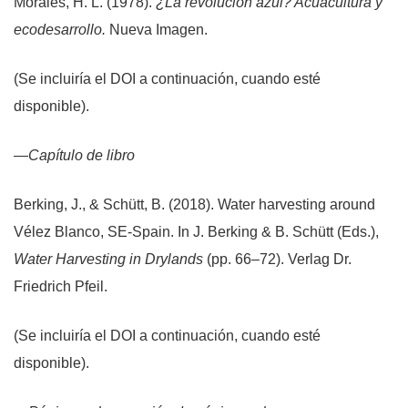
Morales, H. L. (1978).
¿La revolución azul? Acuacultura y
ecodesarrollo.
Nueva Imagen.
(Se incluiría el DOI a continuación, cuando esté
disponible).
—
Capítulo de libro
Berking, J., & Schütt, B. (2018). Water harvesting around
Vélez Blanco, SE-Spain. In J. Berking & B. Schütt (Eds.),
Water Harvesting in Drylands
(pp. 66–72). Verlag Dr.
Friedrich Pfeil.
(Se incluiría el DOI a continuación, cuando esté
disponible).