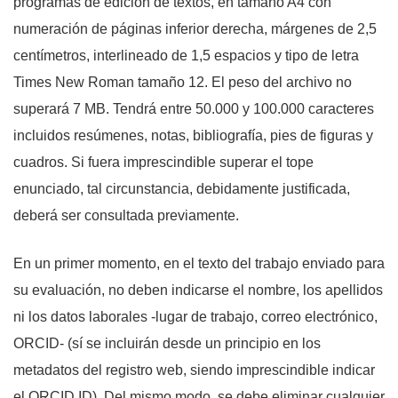
programas de edición de textos, en tamaño A4 con
numeración de páginas inferior derecha, márgenes de 2,5
centímetros, interlineado de 1,5 espacios y tipo de letra
Times New Roman tamaño 12. El peso del archivo no
superará 7 MB. Tendrá entre 50.000 y 100.000 caracteres
incluidos resúmenes, notas, bibliografía, pies de figuras y
cuadros. Si fuera imprescindible superar el tope
enunciado, tal circunstancia, debidamente justificada,
deberá ser consultada previamente.
En un primer momento, en el texto del trabajo enviado para
su evaluación, no deben indicarse el nombre, los apellidos
ni los datos laborales -lugar de trabajo, correo electrónico,
ORCID- (sí se incluirán desde un principio en los
metadatos del registro web, siendo imprescindible indicar
el ORCID ID). Del mismo modo, se debe eliminar cualquier