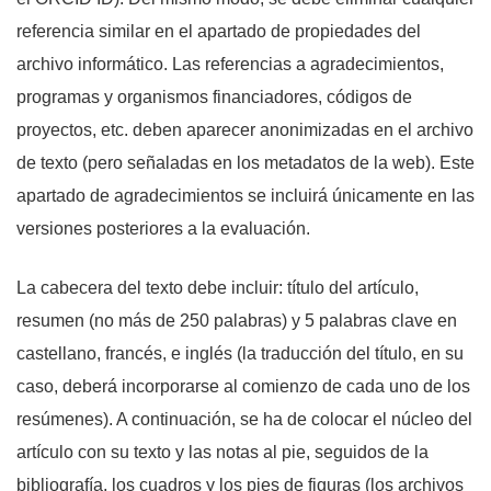
referencia similar en el apartado de propiedades del
archivo informático. Las referencias a agradecimientos,
programas y organismos financiadores, códigos de
proyectos, etc. deben aparecer anonimizadas en el archivo
de texto (pero señaladas en los metadatos de la web). Este
apartado de agradecimientos se incluirá únicamente en las
versiones posteriores a la evaluación.
La cabecera del texto debe incluir: título del artículo,
resumen (no más de 250 palabras) y 5 palabras clave en
castellano, francés, e inglés (la traducción del título, en su
caso, deberá incorporarse al comienzo de cada uno de los
resúmenes). A continuación, se ha de colocar el núcleo del
artículo con su texto y las notas al pie, seguidos de la
bibliografía, los cuadros y los pies de figuras (los archivos