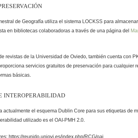
 PRESERVACIÓN
mestral de Geografía utiliza el sistema LOCKSS para almacenar y
ista en bibliotecas colaboradoras a través de una página del
Man
de revistas de la Universidad de Oviedo, también cuenta con P
roporciona servicios gratuitos de preservación para cualquier 
rmas básicas.
E INTEROPERABILIDAD
za actualmente el esquema Dublin Core para sus etiquetas de m
perabilidad utilizado es el OAI-PMH 2.0.
res: https://reunido.uniovi.es/index.php/RCG/oai