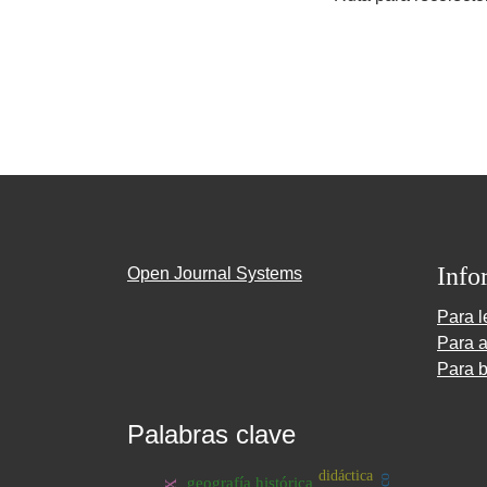
Info
Open Journal Systems
Para l
Para a
Para b
Palabras clave
didáctica
geografía histórica