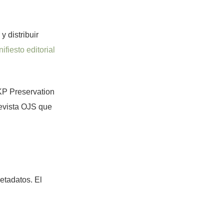
 distribuir
ifiesto editorial
KP Preservation
revista OJS que
etadatos. El