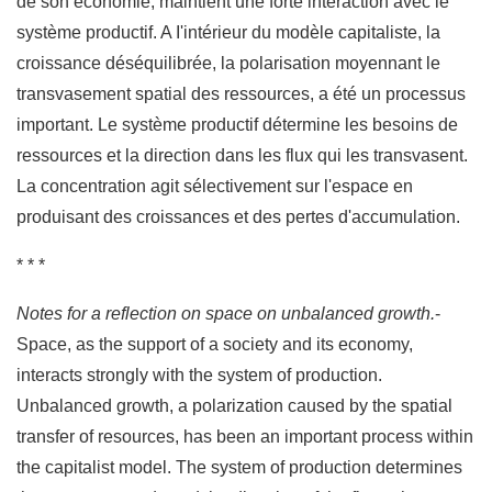
de son économie, maintient une forte intéraction avec le
système productif. A I'intérieur du modèle capitaliste, la
croissance déséquilibrée, la polarisation moyennant le
transvasement spatial des ressources, a été un processus
important. Le système productif détermine les besoins de
ressources et la direction dans les flux qui les transvasent.
La concentration agit sélectivement sur l'espace en
produisant des croissances et des pertes d'accumulation.
* * *
Notes for a reflection on space on unbalanced growth.
-
Space, as the support of a society and its economy,
interacts strongly with the system of production.
Unbalanced growth, a polarization caused by the spatial
transfer of resources, has been an important process within
the capitalist model. The system of production determines