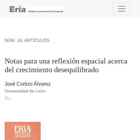
Notas para una reflexión espacial acerca del crecimiento des
NÚM. 16
,
ARTÍCULOS
Notas para una reflexión espacial acerca
del crecimiento desequilibrado
José Cortizo Álvarez
Universidad de León
Bio