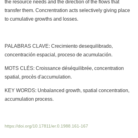
the resource needs and the direction of the flows that
transfer them. Concrentration acts selectively giving place
to cumulative growths and losses.
PALABRAS CLAVE: Crecimiento desequilibrado,
concentración espacial, proceso de acumulación.
MOTS CLÉS: Croissance déséquilibrée, concentration
spatial, procès d'accumulation.
KEY WORDS: Unbalanced growth, spatial concentration,
accumulation process.
https://doi.org/10.17811/er.0.1988.161-167