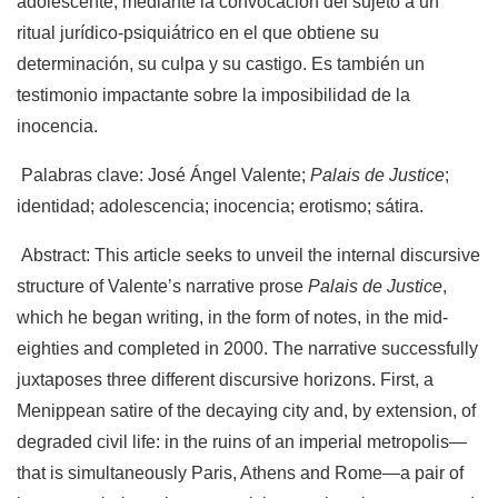
adolescente, mediante la convocación del sujeto a un
ritual jurídico-psiquiátrico en el que obtiene su
determinación, su culpa y su castigo. Es también un
testimonio impactante sobre la imposibilidad de la
inocencia.
Palabras clave: José Ángel Valente;
Palais de Justice
;
identidad; adolescencia; inocencia; erotismo; sátira.
Abstract: This article seeks to unveil the internal discursive
structure of Valente’s narrative prose
Palais de Justice
,
which he began writing, in the form of notes, in the mid-
eighties and completed in 2000. The narrative successfully
juxtaposes three different discursive horizons. First, a
Menippean satire of the decaying city and, by extension, of
degraded civil life: in the ruins of an imperial metropolis—
that is simultaneously Paris, Athens and Rome—a pair of