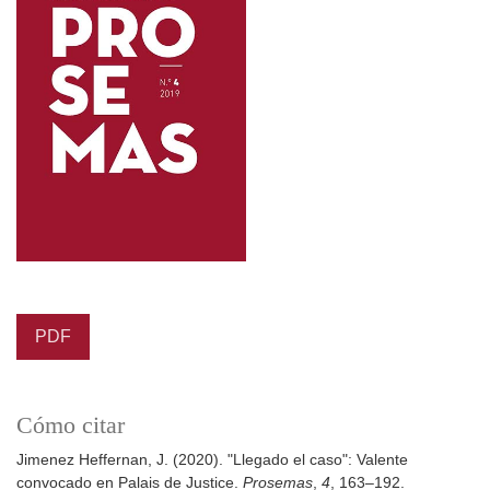
PDF
Cómo citar
Jimenez Heffernan, J. (2020). "Llegado el caso": Valente
convocado en Palais de Justice.
Prosemas
,
4
, 163–192.