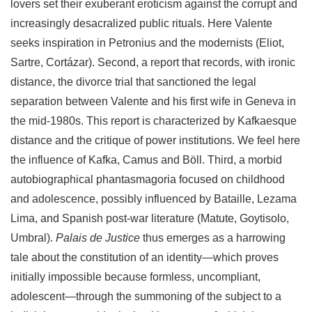
lovers set their exuberant eroticism against the corrupt and
increasingly desacralized public rituals. Here Valente
seeks inspiration in Petronius and the modernists (Eliot,
Sartre, Cortázar). Second, a report that records, with ironic
distance, the divorce trial that sanctioned the legal
separation between Valente and his first wife in Geneva in
the mid-1980s. This report is characterized by Kafkaesque
distance and the critique of power institutions. We feel here
the influence of Kafka, Camus and Böll. Third, a morbid
autobiographical phantasmagoria focused on childhood
and adolescence, possibly influenced by Bataille, Lezama
Lima, and Spanish post-war literature (Matute, Goytisolo,
Umbral).
Palais de Justice
thus emerges as a harrowing
tale about the constitution of an identity—which proves
initially impossible because formless, uncompliant,
adolescent—through the summoning of the subject to a