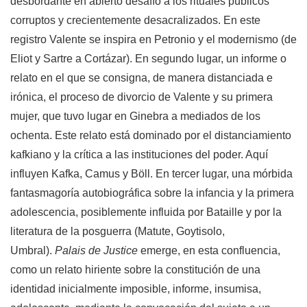
desbordante en abierto desafío a los rituales públicos
corruptos y crecientemente desacralizados. En este
registro Valente se inspira en Petronio y el modernismo (de
Eliot y Sartre a Cortázar). En segundo lugar, un informe o
relato en el que se consigna, de manera distanciada e
irónica, el proceso de divorcio de Valente y su primera
mujer, que tuvo lugar en Ginebra a mediados de los
ochenta. Este relato está dominado por el distanciamiento
kafkiano y la crítica a las instituciones del poder. Aquí
influyen Kafka, Camus y Böll. En tercer lugar, una mórbida
fantasmagoría autobiográfica sobre la infancia y la primera
adolescencia, posiblemente influida por Bataille y por la
literatura de la posguerra (Matute, Goytisolo,
Umbral).
Palais de Justice
emerge, en esta confluencia,
como un relato hiriente sobre la constitución de una
identidad inicialmente imposible, informe, insumisa,