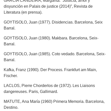
GARCÍA CANDEIRA, Margarita. “Justicia, amor y
disyunción en Palais de justice (2014)”, Revista de
Literatura (en prensa).
GOYTISOLO, Juan (1977). Disidencias. Barcelona, Seix
Barral.
GOYTISOLO, Juan (1980). Makbara. Barcelona, Seix-
Barral.
GOYTISOLO, Juan (1985). Coto vedado. Barcelona, Seix-
Barral.
Kafka, Franz (1990). Der Process. Frankfurt am Main,
Fischer.
LACLOS, Pierre Chorderlos de (1972). Les Liaisons
dangereuses. Paris, Gallimard.
MATUTE, Ana María (1960) Primera Memoria. Barcelona,
Destino.