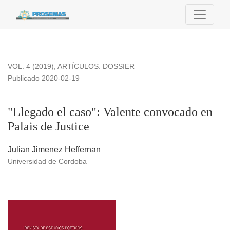
&quot;Llegado el caso&quot;: Valente convocado en Palais d
VOL. 4 (2019)
,
ARTÍCULOS. DOSSIER
Publicado 2020-02-19
"Llegado el caso": Valente convocado en
Palais de Justice
Julian Jimenez Heffernan
Universidad de Cordoba