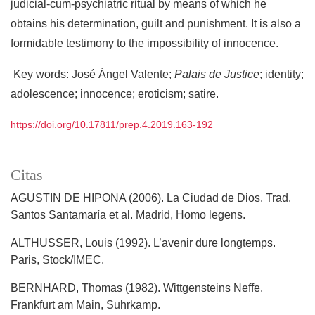
judicial-cum-psychiatric ritual by means of which he
obtains his determination, guilt and punishment. It is also a
formidable testimony to the impossibility of innocence.
Key words: José Ángel Valente;
Palais de Justice
; identity;
adolescence; innocence; eroticism; satire.
https://doi.org/10.17811/prep.4.2019.163-192
Citas
AGUSTIN DE HIPONA (2006). La Ciudad de Dios. Trad.
Santos Santamaría et al. Madrid, Homo legens.
ALTHUSSER, Louis (1992). L’avenir dure longtemps.
Paris, Stock/IMEC.
BERNHARD, Thomas (1982). Wittgensteins Neffe.
Frankfurt am Main, Suhrkamp.