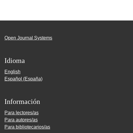
Open Journal Systems
Idioma
English
Español (España)
Información
Para lectores/as
Para autores/as
Para bibliotecarios/as