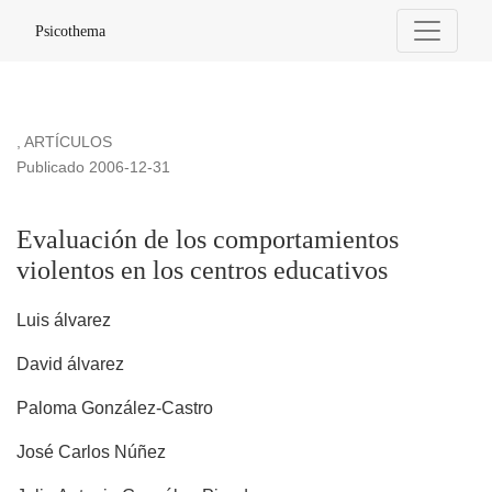
Evaluación de los comportamientos violentos en los centros 
Psicothema
,
ARTÍCULOS
Publicado 2006-12-31
Evaluación de los comportamientos
violentos en los centros educativos
Luis álvarez
David álvarez
Paloma González-Castro
José Carlos Núñez