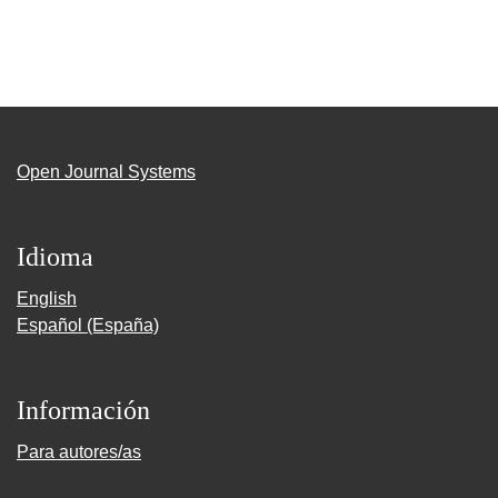
Open Journal Systems
Idioma
English
Español (España)
Información
Para autores/as