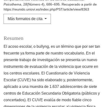
Psicothema
,
18
(Número 4), 686–695. Recuperado a partir de
https://reunido.uniovi.es/index.php/PST/article/view/8363
Más formatos de cita
Resumen
El acoso escolar, o bullyng, es un término que por ser tan
frecuente ya forma parte de nuestro vocabulario. En el
presente trabajo de investigación se presenta un nuevo
instrumento de evaluación de la violencia que ocurre en
los centros escolares. El Cuestionario de Violencia
Escolar (CUVE) ha sido elaborado y, posteriormente,
aplicado a una muestra de 1.637 adolescentes de siete
centros de Educación Secundaria Obligatoria (públicos y
concertados). El CUVE evalúa de modo fiable cinco
dimensiones de la violencia escolar: a) violencia física