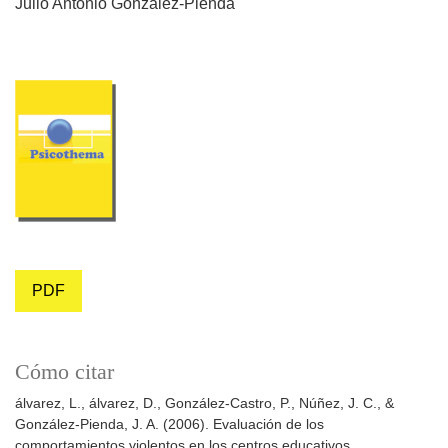
Julio Antonio González-Pienda
PDF
Cómo citar
álvarez, L., álvarez, D., González-Castro, P., Núñez, J. C., &
González-Pienda, J. A. (2006). Evaluación de los
comportamientos violentos en los centros educativos.