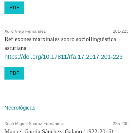
PDF
Xulio Viejo Fernández
201-223
Reflexones marxinales sobro sociollingüística
asturiana
https://doi.org/10.17811/rfa.17.2017.201-223
PDF
Necrológicas
Xosé Miguel Suárez Fernández
225-230
Manuel García Sánchez, Galano (1922-2016)