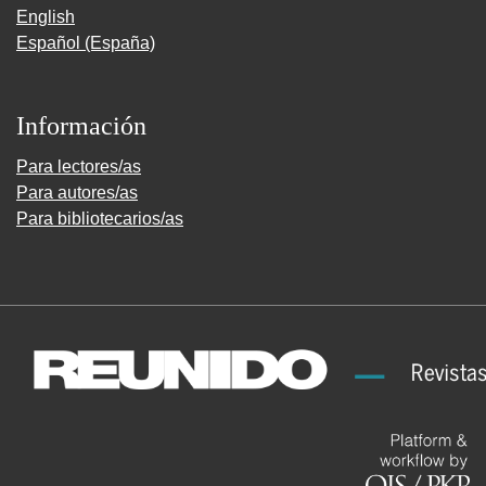
English
Español (España)
Información
Para lectores/as
Para autores/as
Para bibliotecarios/as