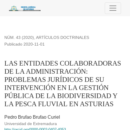
LAS ENTIDADES COLABORADORAS DE LA ADMINISTRACI
NÚM. 43 (2020)
,
ARTÍCULOS DOCTRINALES
Publicado 2020-11-01
LAS ENTIDADES COLABORADORAS
DE LA ADMINISTRACIÓN:
PROBLEMAS JURÍDICOS DE SU
INTERVENCIÓN EN LA GESTIÓN
PÚBLICA DE LA BIODIVERSIDAD Y
LA PESCA FLUVIAL EN ASTURIAS
Pedro Brufao Brufao Curiel
Universidad de Extremadura
http://orcid.org/0000-0002-0407-4053