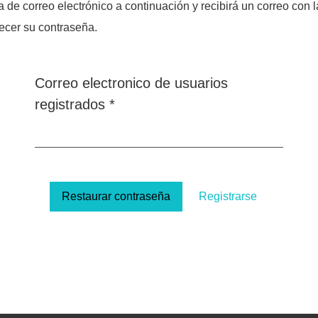
 de correo electrónico a continuación y recibirá un correo con l
lecer su contraseña.
Correo electronico de usuarios
Obligatorio
registrados
*
Restaurar contraseña
Registrarse