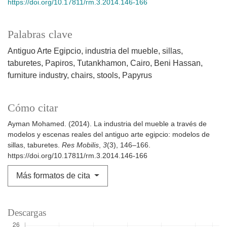
https://doi.org/10.17811/rm.3.2014.146-166
Palabras clave
Antiguo Arte Egipcio
industria del mueble
sillas
taburetes
Papiros
Tutankhamon
Cairo
Beni Hassan
furniture industry
chairs
stools
Papyrus
Cómo citar
Ayman Mohamed. (2014). La industria del mueble a través de
modelos y escenas reales del antiguo arte egipcio: modelos de
sillas, taburetes.
Res Mobilis
,
3
(3), 146–166.
https://doi.org/10.17811/rm.3.2014.146-166
Más formatos de cita
Descargas