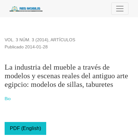
La industria del mueble a través de modelos y escenas reales 
VOL. 3 NÚM. 3 (2014)
,
ARTÍCULOS
Publicado 2014-01-28
La industria del mueble a través de
modelos y escenas reales del antiguo arte
egipcio: modelos de sillas, taburetes
Bio
PDF (English)