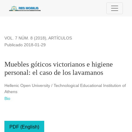
Muebles góticos victorianos e higiene personal: el caso de 
VOL. 7 NÚM. 8 (2018)
,
ARTÍCULOS
Publicado 2018-01-29
Muebles góticos victorianos e higiene
personal: el caso de los lavamanos
Hellenic Open University / Technological Educational Institution of
Athens
Bio
PDF (English)