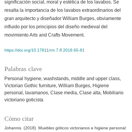
significación social, moral y estética de los lavabos. Se
resalta la importancia de los lavabos extraordinarios del
gran arquitecto y diseñador William Burges, obviamente
influido por los principios del diseño medieval del
movimiento Arts and Crafts Movement.
https://doi.org/10.17811/rm.7.8.2018.65-81
Palabras clave
Personal hygiene
washstands
middle and upper class
Victorian Gothic furniture
William Burges
Higiene
personal
lavamanos
Clase media
Clase alta
Mobiliario
victoriano goticista
Cómo citar
Johannis. (2018). Muebles góticos victorianos e higiene personal: