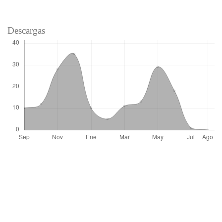
Descargas