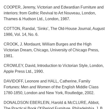
COOPER, Jeremy, Victorian and Edwardian Furniture and
interiors: from Gothic Revival to Art Nouveau, London,
Thames & Hudson Ltd., London, 1987.
COTTON, Randal, ‘Sinks’, The Old-House Journal, August
1986, Vol. 14, No. 6.
CROOK, J. Mordaunt, William Burges and the High
Victorian Dream, Chicago, University of Chicago Press,
1981.
CROWLEY, David, Introduction to Victorian Style, London,
Apple Press Ltd., 1990.
DAVIDOFF, Leonore and HALL, Catherine, Family
Fortunes: Men and Women of the English Middle Class
1780-1850, London and New York, Routledge, 2002.
DONALDSON EBERLEIN, Harold & McCLURE, Abbot,
The Practical Book Of Period Furniture, Philadelphia, J. B.