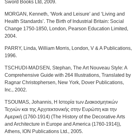
Sword Books Ltd, 2009.
MORGAN, Kenneth, ‘Work and Leisure’ and ‘Living and
Health Standards’. The Birth of Industrial Britain: Social
Change 1750-1850, London, Pearson Education Limited,
2004.
PARRY, Linda, William Morris, London, V & A Publications,
1996.
TSCHUDI-MADSEN, Stephan, The Art Nouveau Style: A
Comprehensive Guide with 264 Illustrations, Translated by
Ragnar Christophersen, New York, Dover Publications,
Inc., 2002.
TSOUMAS, Johannis, Η Ιστορία των Διακοσμητικών
Τεχνών και της Αρχιτεκτονικής στην Ευρώπη και την
Αμερική (1760-1914) (The History of the Decorative Arts
and Architecture in Europe and America (1760-1914)),
Athens, ION Publications Ltd., 2005.