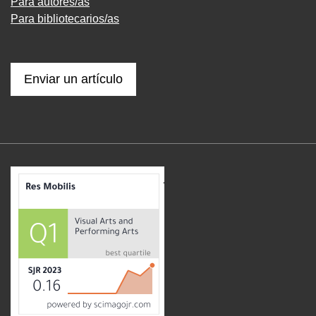
Para autores/as
Para bibliotecarios/as
Enviar un artículo