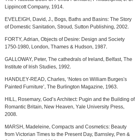
Lippincott Company, 1914.
EVELEIGH, David, J., Bogs, Baths and Basins: The Story
of Domestic Sanitation, Stroud, Sutton Publishing, 2002.
FORTY, Adrian, Objects of Desire: Design and Society
1750-1980, London, Thames & Hudson, 1987.
GALLOWAY, Peter, The cathedrals of Ireland, Belfast, The
Institute of Irish Studies, 1992.
HANDLEY-READ, Charles, ‘Notes on William Burges's
Painted Furniture’, The Burlington Magazine, 1963.
HILL, Rosemary, God’s Architect: Pugin and the Building of
Romantic Britain, New Heaven, Yale University Press,
2008.
MARSH, Madeleine, Compacts and Cosmetics: Beauty
from Victorian Times to the Present Day, Barnsley, Pen &