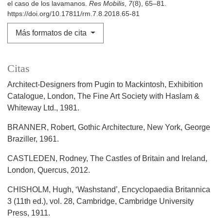
el caso de los lavamanos.
Res Mobilis
,
7
(8), 65–81.
https://doi.org/10.17811/rm.7.8.2018.65-81
Más formatos de cita
Citas
Architect-Designers from Pugin to Mackintosh, Exhibition
Catalogue, London, The Fine Art Society with Haslam &
Whiteway Ltd., 1981.
BRANNER, Robert, Gothic Architecture, New York, George
Braziller, 1961.
CASTLEDEN, Rodney, The Castles of Britain and Ireland,
London, Quercus, 2012.
CHISHOLM, Hugh, ‘Washstand’, Encyclopaedia Britannica
3 (11th ed.), vol. 28, Cambridge, Cambridge University
Press, 1911.