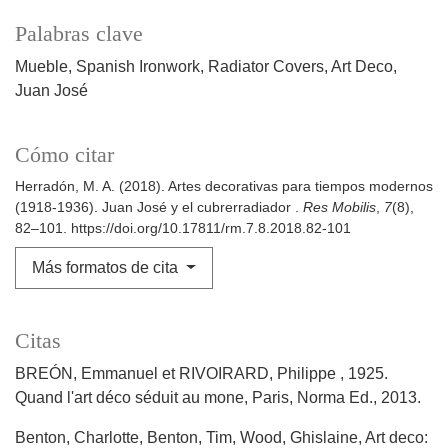
Palabras clave
Mueble
Spanish Ironwork
Radiator Covers
Art Deco
Juan José
Cómo citar
Herradón, M. A. (2018). Artes decorativas para tiempos modernos
(1918-1936). Juan José y el cubrerradiador .
Res Mobilis
,
7
(8),
82–101. https://doi.org/10.17811/rm.7.8.2018.82-101
Más formatos de cita
Citas
BREÓN, Emmanuel et RIVOIRARD, Philippe , 1925.
Quand l'art déco séduit au mone, Paris, Norma Ed., 2013.
Benton, Charlotte, Benton, Tim, Wood, Ghislaine, Art deco: