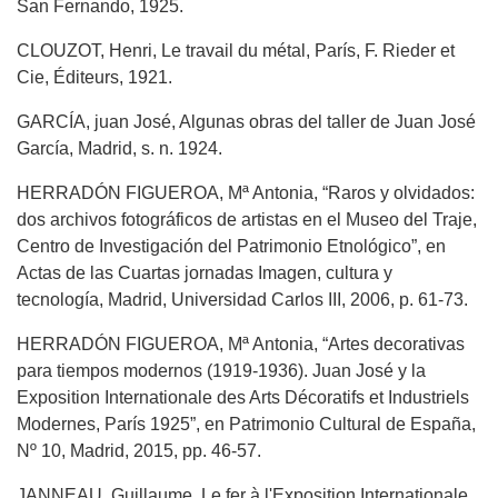
San Fernando, 1925.
CLOUZOT, Henri, Le travail du métal, París, F. Rieder et
Cie, Éditeurs, 1921.
GARCÍA, juan José, Algunas obras del taller de Juan José
García, Madrid, s. n. 1924.
HERRADÓN FIGUEROA, Mª Antonia, “Raros y olvidados:
dos archivos fotográficos de artistas en el Museo del Traje,
Centro de Investigación del Patrimonio Etnológico”, en
Actas de las Cuartas jornadas Imagen, cultura y
tecnología, Madrid, Universidad Carlos III, 2006, p. 61-73.
HERRADÓN FIGUEROA, Mª Antonia, “Artes decorativas
para tiempos modernos (1919-1936). Juan José y la
Exposition Internationale des Arts Décoratifs et Industriels
Modernes, París 1925”, en Patrimonio Cultural de España,
Nº 10, Madrid, 2015, pp. 46-57.
JANNEAU, Guillaume, Le fer à l'Exposition Internationale