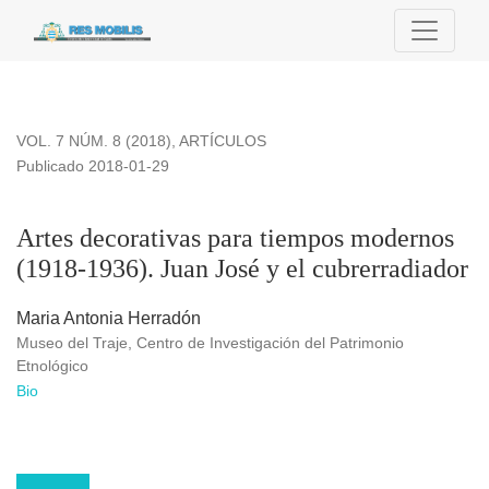
Artes decorativas para tiempos modernos (1918-1936). Juan J
VOL. 7 NÚM. 8 (2018)
,
ARTÍCULOS
Publicado 2018-01-29
Artes decorativas para tiempos modernos
(1918-1936). Juan José y el cubrerradiador
Maria Antonia Herradón
Museo del Traje, Centro de Investigación del Patrimonio
Etnológico
Bio