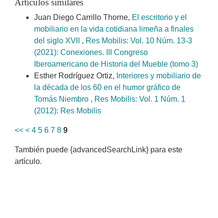
Artículos similares
Juan Diego Carrillo Thorne,
El escritorio y el
mobiliario en la vida cotidiana limeña a finales
del siglo XVII
,
Res Mobilis: Vol. 10 Núm. 13-3
(2021): Conexiones. III Congreso
Iberoamericano de Historia del Mueble (tomo 3)
Esther Rodríguez Ortiz,
Interiores y mobiliario de
la década de los 60 en el humor gráfico de
Tomás Niembro
,
Res Mobilis: Vol. 1 Núm. 1
(2012): Res Mobilis
<<
<
4
5
6
7
8
9
También puede {advancedSearchLink} para este
artículo.