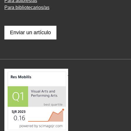
Para autores/as
Para bibliotecarios/as
Enviar un artículo