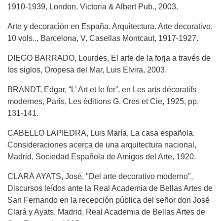
1910-1939, London, Victoria & Albert Pub., 2003.
Arte y decoración en España. Arquitectura. Arte decorativo.
10 vols.., Barcelona, V. Casellas Montcaut, 1917-1927.
DIEGO BARRADO, Lourdes, El arte de la forja a través de
los siglos, Oropesa del Mar, Luis Elvira, 2003.
BRANDT, Edgar, “L’ Art et le fer”, en Les arts décoratifs
modernes, Paris, Les éditions G. Cres et Cie, 1925, pp.
131-141.
CABELLO LAPIEDRA, Luis María, La casa española.
Consideraciones acerca de una arquitectura nacional,
Madrid, Sociedad Española de Amigos del Arte, 1920.
CLARÁ AYATS, José, "Del arte decorativo moderno",
Discursos leídos ante la Real Academia de Bellas Artes de
San Fernando en la recepción pública del señor don José
Clará y Ayats, Madrid, Real Academia de Bellas Artes de