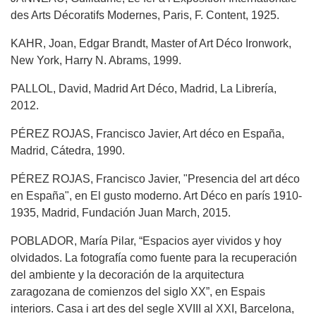
des Arts Décoratifs Modernes, Paris, F. Content, 1925.
KAHR, Joan, Edgar Brandt, Master of Art Déco Ironwork,
New York, Harry N. Abrams, 1999.
PALLOL, David, Madrid Art Déco, Madrid, La Librería,
2012.
PÉREZ ROJAS, Francisco Javier, Art déco en España,
Madrid, Cátedra, 1990.
PÉREZ ROJAS, Francisco Javier, "Presencia del art déco
en España", en El gusto moderno. Art Déco en parís 1910-
1935, Madrid, Fundación Juan March, 2015.
POBLADOR, María Pilar, “Espacios ayer vividos y hoy
olvidados. La fotografía como fuente para la recuperación
del ambiente y la decoración de la arquitectura
zaragozana de comienzos del siglo XX”, en Espais
interiors. Casa i art des del segle XVIII al XXI, Barcelona,