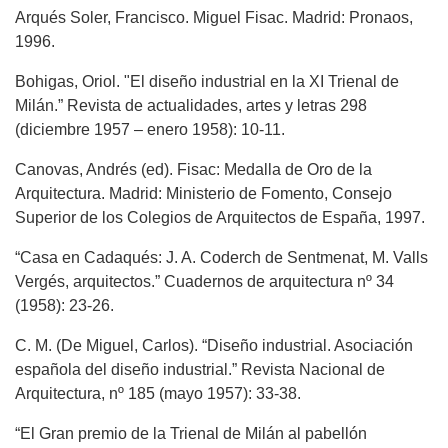
Arqués Soler, Francisco. Miguel Fisac. Madrid: Pronaos,
1996.
Bohigas, Oriol. "El diseño industrial en la XI Trienal de
Milán.” Revista de actualidades, artes y letras 298
(diciembre 1957 – enero 1958): 10-11.
Canovas, Andrés (ed). Fisac: Medalla de Oro de la
Arquitectura. Madrid: Ministerio de Fomento, Consejo
Superior de los Colegios de Arquitectos de España, 1997.
“Casa en Cadaqués: J. A. Coderch de Sentmenat, M. Valls
Vergés, arquitectos.” Cuadernos de arquitectura nº 34
(1958): 23-26.
C. M. (De Miguel, Carlos). “Diseño industrial. Asociación
española del diseño industrial.” Revista Nacional de
Arquitectura, nº 185 (mayo 1957): 33-38.
“El Gran premio de la Trienal de Milán al pabellón