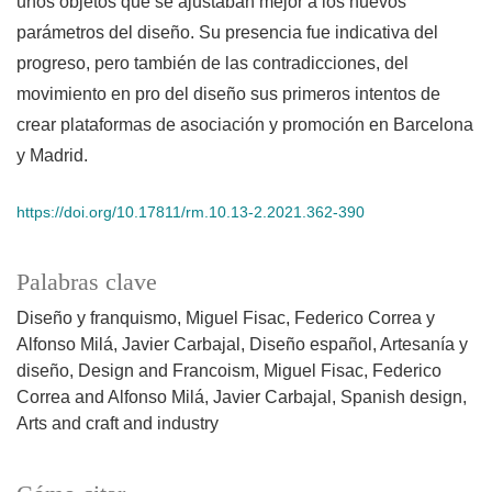
unos objetos que se ajustaban mejor a los nuevos
parámetros del diseño. Su presencia fue indicativa del
progreso, pero también de las contradicciones, del
movimiento en pro del diseño sus primeros intentos de
crear plataformas de asociación y promoción en Barcelona
y Madrid.
https://doi.org/10.17811/rm.10.13-2.2021.362-390
Palabras clave
Diseño y franquismo
Miguel Fisac
Federico Correa y
Alfonso Milá
Javier Carbajal
Diseño español
Artesanía y
diseño
Design and Francoism
Miguel Fisac
Federico
Correa and Alfonso Milá
Javier Carbajal
Spanish design
Arts and craft and industry