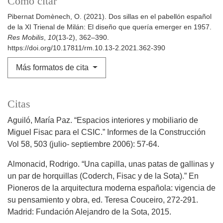
Cómo citar
Pibernat Domènech, O. (2021). Dos sillas en el pabellón español
de la XI Trienal de Milán: El diseño que quería emerger en 1957.
Res Mobilis
,
10
(13-2), 362–390.
https://doi.org/10.17811/rm.10.13-2.2021.362-390
Más formatos de cita
Citas
Aguiló, María Paz. “Espacios interiores y mobiliario de
Miguel Fisac para el CSIC.” Informes de la Construcción
Vol 58, 503 (julio- septiembre 2006): 57-64.
Almonacid, Rodrigo. “Una capilla, unas patas de gallinas y
un par de horquillas (Coderch, Fisac y de la Sota).” En
Pioneros de la arquitectura moderna española: vigencia de
su pensamiento y obra, ed. Teresa Couceiro, 272-291.
Madrid: Fundación Alejandro de la Sota, 2015.