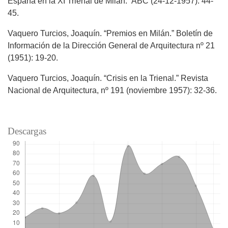
España en la XI Trienal de Milán.” ABC (24-12-1957): 44-
45.
Vaquero Turcios, Joaquín. “Premios en Milán.” Boletín de
Información de la Dirección General de Arquitectura nº 21
(1951): 19-20.
Vaquero Turcios, Joaquín. “Crisis en la Trienal.” Revista
Nacional de Arquitectura, nº 191 (noviembre 1957): 32-36.
Descargas