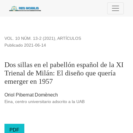
Dos sillas en el pabellón español de la XI Trienal de Milán:
VOL. 10 NÚM. 13-2 (2021)
,
ARTÍCULOS
Publicado 2021-06-14
Dos sillas en el pabellón español de la XI
Trienal de Milán: El diseño que quería
emerger en 1957
Oriol Pibernat Domènech
Eina, centro universitario adscrito a la UAB
PDF