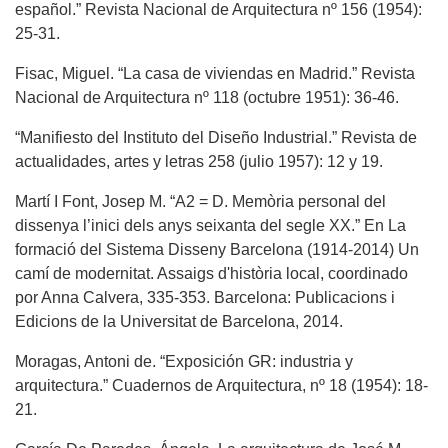
español.” Revista Nacional de Arquitectura nº 156 (1954):
25-31.
Fisac, Miguel. “La casa de viviendas en Madrid.” Revista
Nacional de Arquitectura nº 118 (octubre 1951): 36-46.
“Manifiesto del Instituto del Diseño Industrial.” Revista de
actualidades, artes y letras 258 (julio 1957): 12 y 19.
Martí I Font, Josep M. “A2 = D. Memòria personal del
dissenya l’inici dels anys seixanta del segle XX.” En La
formació del Sistema Disseny Barcelona (1914-2014) Un
camí de modernitat. Assaigs d'història local, coordinado
por Anna Calvera, 335-353. Barcelona: Publicacions i
Edicions de la Universitat de Barcelona, 2014.
Moragas, Antoni de. “Exposición GR: industria y
arquitectura.” Cuadernos de Arquitectura, nº 18 (1954): 18-
21.