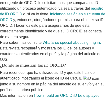
emergente de ORCID, le solicitaremos que comparta su iD
utilizando un proceso autenticado: ya sea a través del
registro
de iD ORCID
o, si ya lo tiene,
iniciando sesión en su cuenta de
ORCID
y, entonces, otorgándonos permiso para obtener su iD
ORCID. Hacemos esto para asegurarnos de que está
correctamente identificado y de que su iD ORCID se conecta
de manera segura.
Para saber más consulte
What’s so special about signing in.
Esta revista recopilará y mostrará los ID de los autores y
coautores autenticados en el perfil y la página del artículo de
OJS.
¿Dónde se muestran los iD ORCID?
Para reconocer que ha utilizado su iD y que este ha sido
autenticado, mostramos el ícono de iD de ORCID
junto a su nombre en la página del artículo de su envío y en su
perfil de usuario/a público.
Más información en
How should an ORCID iD be displayed.