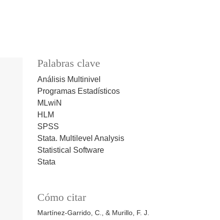
Palabras clave
Análisis Multinivel
Programas Estadísticos
MLwiN
HLM
SPSS
Stata. Multilevel Analysis
Statistical Software
Stata
Cómo citar
Martínez-Garrido, C., & Murillo, F. J.