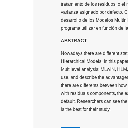
tratamiento de los residuos, o e
varianza asignado por defecto. Co
desarrollo de los Modelos Multin
programa utilizar en función de 
ABSTRACT
Nowadays there are different stati
Hierarchical Models. In this pa
Multilevel analysis: MLwiN, HLM,
use, and describe the advantage
there are differents between how
with residuals components, the 
default. Researchers can see the
is the best for their study.