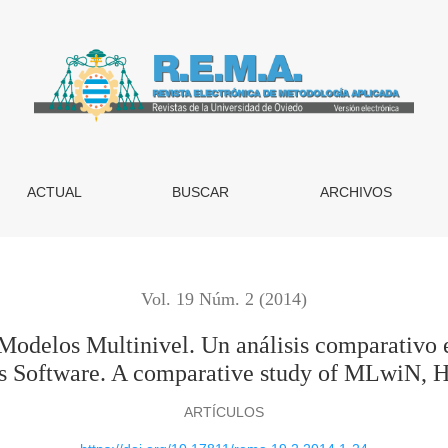
inivel. Un análisis comparativo entre MLwiN, HLM, SPSS y Sta
ACTUAL
BUSCAR
ARCHIVOS
Vol. 19 Núm. 2 (2014)
e Modelos Multinivel. Un análisis comparativ
sis Software. A comparative study of MLwiN, 
ARTÍCULOS