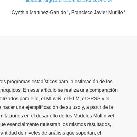
https://doi.org/10.17811/rema.19.2.2014.1-24
+
+
Cynthia Martínez-Garrido
Francisco Javier Murillo
es programas estadísticos para la estimación de los
rárquicos. En este artículo se realiza una comparación
tilizados para ello, el MLwiN, el HLM, el SPSS y el
s hacer una ejemplificación de su uso y, a partir de la
imitaciones en el desarrollo de los Modelos Multinivel.
que esencialmente muestran los mismos resultados,
cantidad de niveles de análisis que soportan, el