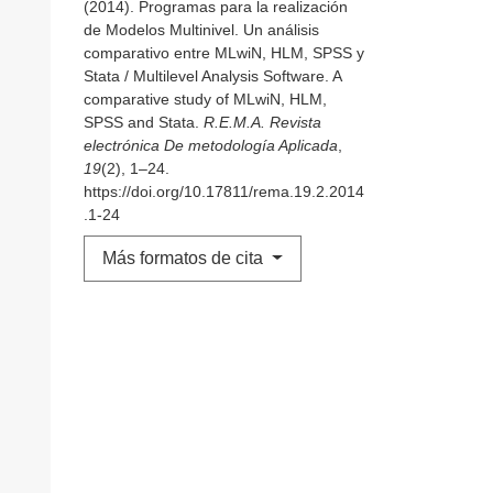
(2014). Programas para la realización
de Modelos Multinivel. Un análisis
comparativo entre MLwiN, HLM, SPSS y
Stata / Multilevel Analysis Software. A
comparative study of MLwiN, HLM,
SPSS and Stata.
R.E.M.A. Revista
electrónica De metodología Aplicada
,
19
(2), 1–24.
https://doi.org/10.17811/rema.19.2.2014
.1-24
Más formatos de cita