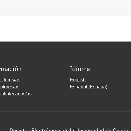
rmación
Idioma
ectores/as
English
utores/as
Español (España)
ibliotecarios/as