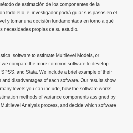
l método de estimación de los componentes de la
n todo ello, el investigador podrá guiar sus pasos en el
ivel y tomar una decisión fundamentada en torno a qué
las necesidades propias de su estudio.
stical software to estimate Multilevel Models, or
per we compare the more common software to develop
 SPSS, and Stata. We include a brief example of their
s and disadvantages of each software. Our results show
 many levels you can include, how the software works
estimation methods of variance components assigned by
 Multilevel Analysis process, and decide which software