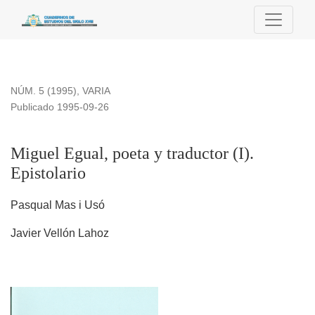
Miguel Egual, poeta y traductor (I). Epistolario
NÚM. 5 (1995)
,
VARIA
Publicado 1995-09-26
Miguel Egual, poeta y traductor (I).
Epistolario
Pasqual Mas i Usó
Javier Vellón Lahoz