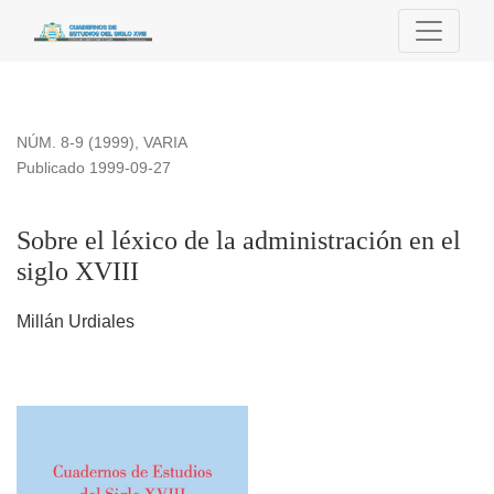
Sobre el léxico de la administración en el siglo XVIII
NÚM. 8-9 (1999)
,
VARIA
Publicado 1999-09-27
Sobre el léxico de la administración en el
siglo XVIII
Millán Urdiales