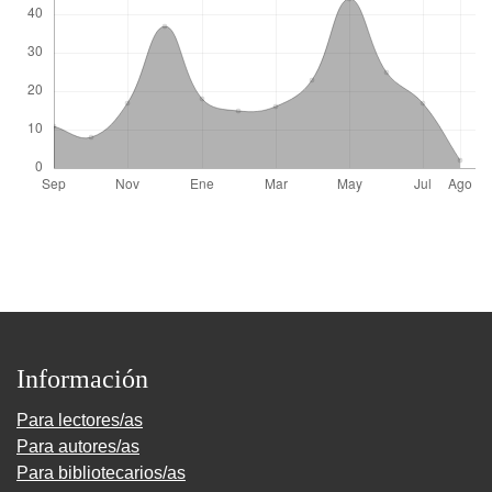
Información
Para lectores/as
Para autores/as
Para bibliotecarios/as