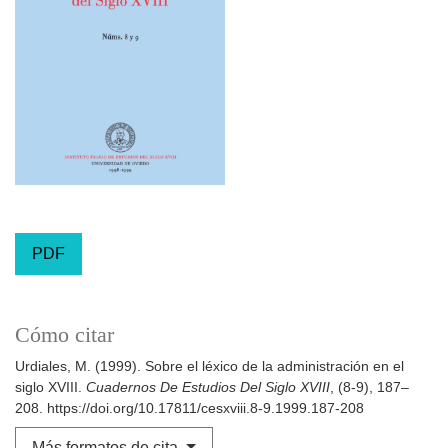
PDF
Cómo citar
Urdiales, M. (1999). Sobre el léxico de la administración en el
siglo XVIII.
Cuadernos De Estudios Del Siglo XVIII
, (8-9), 187–
208. https://doi.org/10.17811/cesxviii.8-9.1999.187-208
Más formatos de cita