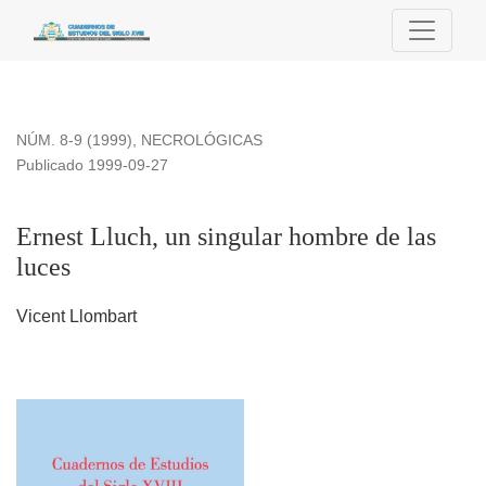
Ernest Lluch, un singular hombre de las luces
NÚM. 8-9 (1999)
,
NECROLÓGICAS
Publicado 1999-09-27
Ernest Lluch, un singular hombre de las
luces
Vicent Llombart