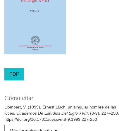
PDF
Cómo citar
Llombart, V. (1999). Ernest Lluch, un singular hombre de las
luces.
Cuadernos De Estudios Del Siglo XVIII
, (8-9), 227–250.
https://doi.org/10.17811/cesxviii.8-9.1999.227-250
Más formatos de cita