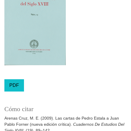
PDF
Cómo citar
Arenas Cruz, M. E. (2009). Las cartas de Pedro Estala a Juan
Pablo Forner (nueva edición crítica).
Cuadernos De Estudios Del
Siglo XVIII
, (19), 89–142.