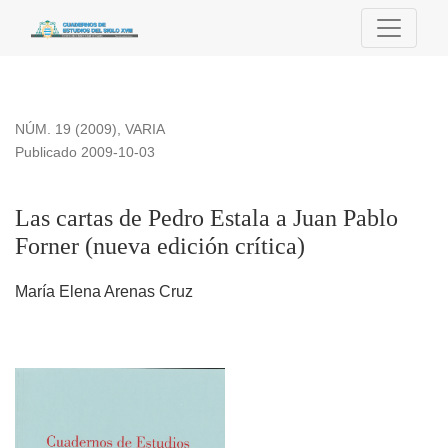
Las cartas de Pedro Estala a Juan Pablo Forner (nueva edició
NÚM. 19 (2009)
,
VARIA
Publicado 2009-10-03
Las cartas de Pedro Estala a Juan Pablo
Forner (nueva edición crítica)
María Elena Arenas Cruz