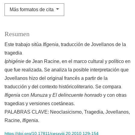
Más formatos de cita
Resumen
Este trabajo sitúa
Ifigenia
, traducción de Jovellanos de la
tragedia
Iphigénie
de Jean Racine, en el marco cultural y político en
que fue realizada. Se analiza la posible interpretación que
Jovellanos hizo del original francés a partir de la
traducción y del contexto históricoliterario. Se compara
Ifigenia
con
Munuza
y
El delincuente honrado
y con otras
tragedias y versiones coetáneas.
PALABRAS CLAVE: Neoclasicismo, Tragedia, Jovellanos,
Racine,
Ifigenia
.
https://doi.org/10.17811/cesxviii.20.2010.129-154