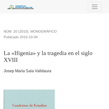
La «Ifigenia» y la tragedia en el siglo XVIII
NÚM. 20 (2010)
,
MONOGRÁFICO
Publicado 2010-10-04
La «Ifigenia» y la tragedia en el siglo
XVIII
Josep María Sala Valldaura