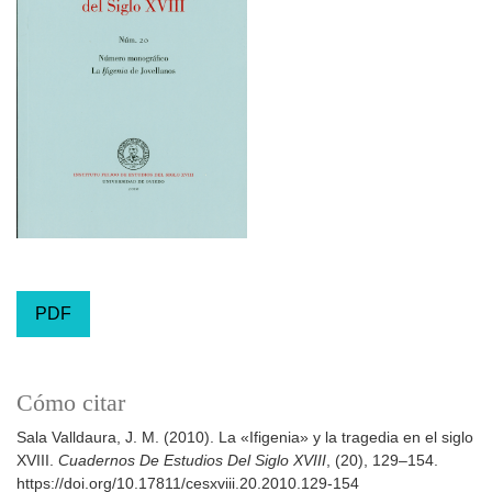
PDF
Cómo citar
Sala Valldaura, J. M. (2010). La «Ifigenia» y la tragedia en el siglo
XVIII.
Cuadernos De Estudios Del Siglo XVIII
, (20), 129–154.
https://doi.org/10.17811/cesxviii.20.2010.129-154