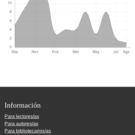
Información
Para lectores/as
Para autores/as
Para bibliotecarios/as