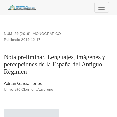
Nota preliminar. Lenguajes, imágenes y percepciones de la
NÚM. 29 (2019)
,
MONOGRÁFICO
Publicado 2019-12-17
Nota preliminar. Lenguajes, imágenes y
percepciones de la España del Antiguo
Régimen
Adrián García Torres
Université Clermont Auvergne