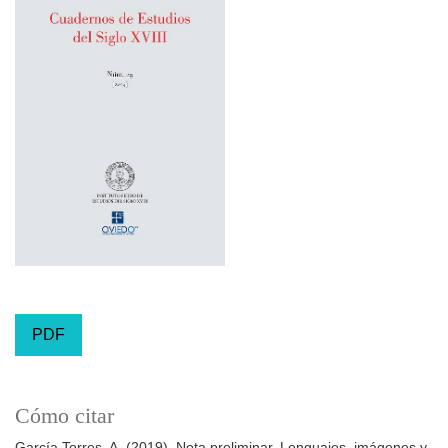
PDF
Cómo citar
García Torres, A. (2019). Nota preliminar. Lenguajes, imágenes y