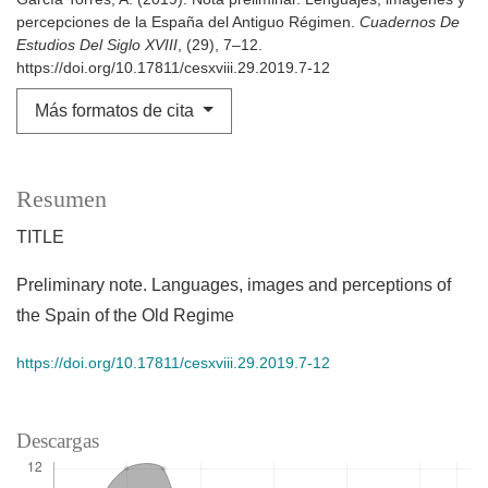
percepciones de la España del Antiguo Régimen.
Cuadernos De
Estudios Del Siglo XVIII
, (29), 7–12.
https://doi.org/10.17811/cesxviii.29.2019.7-12
Más formatos de cita
Resumen
TITLE
Preliminary note. Languages, images and perceptions of
the Spain of the Old Regime
https://doi.org/10.17811/cesxviii.29.2019.7-12
Descargas