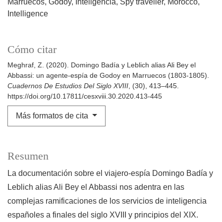
Marruecos
Godoy
Inteligencia
Spy traveller
Morocco
Intelligence
Cómo citar
Meghraf, Z. (2020). Domingo Badía y Leblich alias Ali Bey el
Abbassi: un agente-espía de Godoy en Marruecos (1803-1805).
Cuadernos De Estudios Del Siglo XVIII
, (30), 413–445.
https://doi.org/10.17811/cesxviii.30.2020.413-445
Más formatos de cita
Resumen
La documentación sobre el viajero-espía Domingo Badía y
Leblich alias Ali Bey el Abbassi nos adentra en las
complejas ramificaciones de los servicios de inteligencia
españoles a finales del siglo XVIII y principios del XIX.