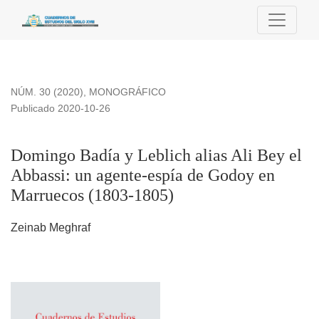
Domingo Badía y Leblich alias Ali Bey el Abbassi: un agent
NÚM. 30 (2020)
,
MONOGRÁFICO
Publicado 2020-10-26
Domingo Badía y Leblich alias Ali Bey el
Abbassi: un agente-espía de Godoy en
Marruecos (1803-1805)
Zeinab Meghraf