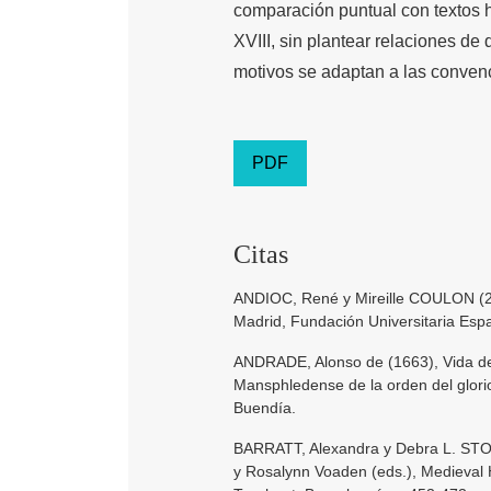
comparación puntual con textos ha
XVIII, sin plantear relaciones de
motivos se adaptan a las convenc
PDF
Citas
ANDIOC, René y Mireille COULON (200
Madrid, Fundación Universitaria Españ
ANDRADE, Alonso de (1663), Vida de 
Mansphledense de la orden del glori
Buendía.
BARRATT, Alexandra y Debra L. STOUD
y Rosalynn Voaden (eds.), Medieval 