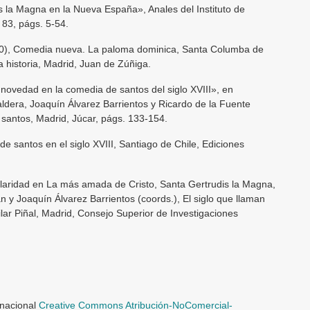
is la Magna en la Nueva España», Anales del Instituto de
º 83, págs. 5-54.
), Comedia nueva. La paloma dominica, Santa Columba de
 historia, Madrid, Juan de Zúñiga.
novedad en la comedia de santos del siglo XVIII», en
ldera, Joaquín Álvarez Barrientos y Ricardo de la Fuente
 santos, Madrid, Júcar, págs. 133-154.
e santos en el siglo XVIII, Santiago de Chile, Ediciones
laridad en La más amada de Cristo, Santa Gertrudis la Magna,
 y Joaquín Álvarez Barrientos (coords.), El siglo que llaman
lar Piñal, Madrid, Consejo Superior de Investigaciones
rnacional
Creative Commons Atribución-NoComercial-