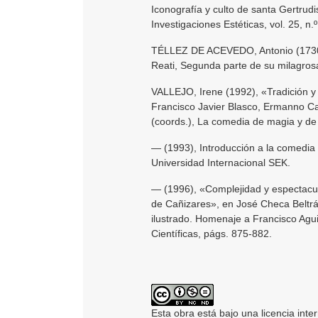
Iconografía y culto de santa Gertrud
Investigaciones Estéticas, vol. 25, n.
TÉLLEZ DE ACEVEDO, Antonio (1730
Reati, Segunda parte de su milagrosa
VALLEJO, Irene (1992), «Tradición y 
Francisco Javier Blasco, Ermanno Ca
(coords.), La comedia de magia y de
— (1993), Introducción a la comedia d
Universidad Internacional SEK.
— (1996), «Complejidad y espectacu
de Cañizares», en José Checa Beltrán
ilustrado. Homenaje a Francisco Agui
Científicas, págs. 875-882.
Esta obra está bajo una licencia inte