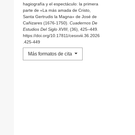
hagiografía y el espectáculo: la primera
parte de «La más amada de Cristo,
Santa Gertrudis la Magna» de José de
Cañizares (1676-1750).
Cuadernos De
Estudios Del Siglo XVIII
, (36), 425–449.
https://doi.org/10.17811/cesxviii.36.2026
.425-449
Más formatos de cita