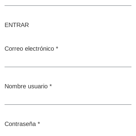
ENTRAR
Correo electrónico
*
Obligatorio
Nombre usuario
*
Obligatorio
Contraseña
*
Obligatorio