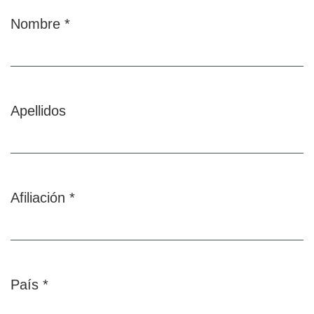
Nombre
*
Obligatorio
Apellidos
Afiliación
*
Obligatorio
País
*
Obligatorio