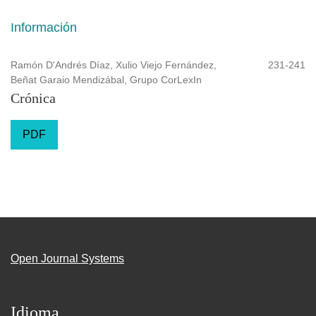
Información
Ramón D'Andrés Díaz, Xulio Viejo Fernández,
231-241
Beñat Garaio Mendizábal, Grupo CorLexIn
Crónica
PDF
Open Journal Systems
Idioma