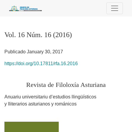
Vol. 16 Núm. 16 (2016): Revista de Filoloxía Asturiana
Vol. 16 Núm. 16 (2016)
Publicado January 30, 2017
https://doi.org/10.17811/rfa.16.2016
Revista de Filoloxía Asturiana
Anuariu universitariu d’estudios llingüísticos
y lliterarios asturianos y románicos