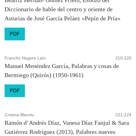
Diccionario de bable del centro y oriente de
Asturias de José García Peláez «Pepín de Pría»
PDF
Francho Nagore Laín
210-220
Manuel Menéndez García, Palabras y cosas de
Bermiego (Quirós) (1950-1961)
PDF
Cristina Bleortu
221-224
Ramón d’Andrés Díaz, Vanesa Díaz Fanjul & Sara
Gutiérrez Rodríguez (2013), Palabres nueves