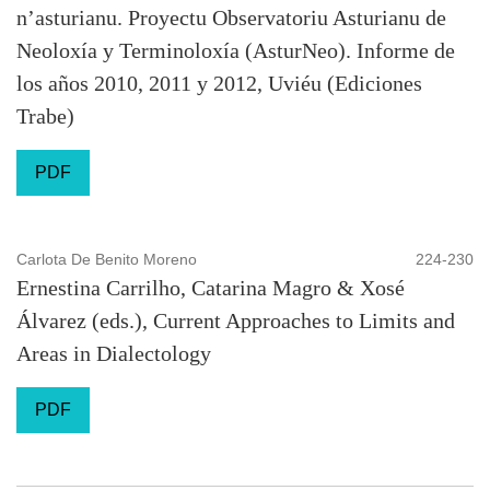
n’asturianu. Proyectu Observatoriu Asturianu de
Neoloxía y Terminoloxía (AsturNeo). Informe de
los años 2010, 2011 y 2012, Uviéu (Ediciones
Trabe)
PDF
Carlota De Benito Moreno
224-230
Ernestina Carrilho, Catarina Magro & Xosé
Álvarez (eds.), Current Approaches to Limits and
Areas in Dialectology
PDF