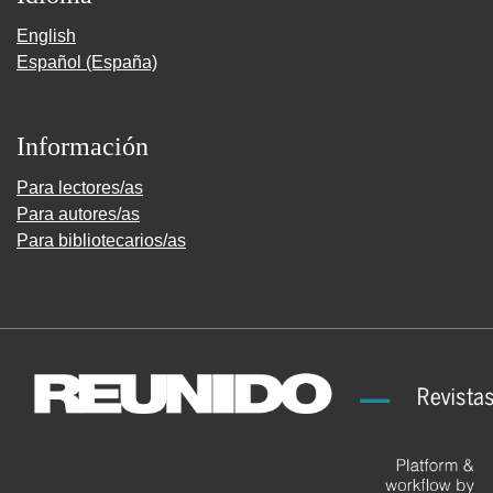
English
Español (España)
Información
Para lectores/as
Para autores/as
Para bibliotecarios/as