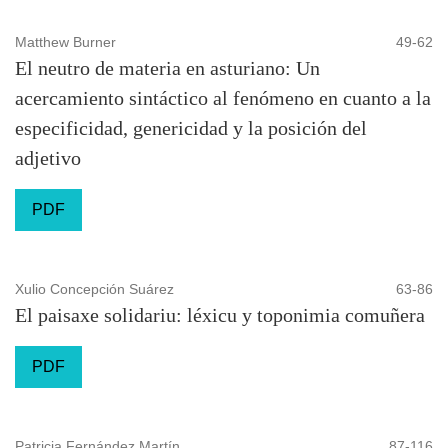
Matthew Burner
49-62
El neutro de materia en asturiano: Un
acercamiento sintáctico al fenómeno en cuanto a la
especificidad, genericidad y la posición del
adjetivo
PDF
Xulio Concepción Suárez
63-86
El paisaxe solidariu: léxicu y toponimia comuñera
PDF
Patricia Fernández Martín
87-116