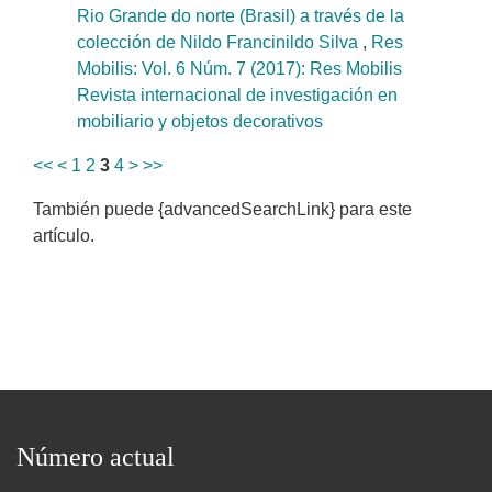
Rio Grande do norte (Brasil) a través de la
colección de Nildo Francinildo Silva
,
Res
Mobilis: Vol. 6 Núm. 7 (2017): Res Mobilis
Revista internacional de investigación en
mobiliario y objetos decorativos
<<
<
1
2
3
4
>
>>
También puede {advancedSearchLink} para este
artículo.
Número actual