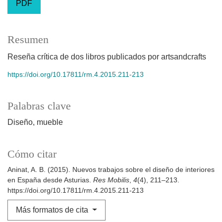
PDF
Resumen
Reseña crítica de dos libros publicados por artsandcrafts
https://doi.org/10.17811/rm.4.2015.211-213
Palabras clave
Diseño
mueble
Cómo citar
Aninat, A. B. (2015). Nuevos trabajos sobre el diseño de interiores
en España desde Asturias.
Res Mobilis
,
4
(4), 211–213.
https://doi.org/10.17811/rm.4.2015.211-213
Más formatos de cita