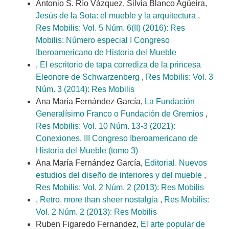
Antonio S. Río Vázquez, Silvia Blanco Agüeira,
Jesús de la Sota: el mueble y la arquitectura
,
Res Mobilis: Vol. 5 Núm. 6(II) (2016): Res
Mobilis: Número especial I Congreso
Iberoamericano de Historia del Mueble
,
El escritorio de tapa corrediza de la princesa
Eleonore de Schwarzenberg
,
Res Mobilis: Vol. 3
Núm. 3 (2014): Res Mobilis
Ana María Fernández García,
La Fundación
Generalísimo Franco o Fundación de Gremios
,
Res Mobilis: Vol. 10 Núm. 13-3 (2021):
Conexiones. III Congreso Iberoamericano de
Historia del Mueble (tomo 3)
Ana María Fernández García,
Editorial. Nuevos
estudios del diseño de interiores y del mueble
,
Res Mobilis: Vol. 2 Núm. 2 (2013): Res Mobilis
,
Retro, more than sheer nostalgia
,
Res Mobilis:
Vol. 2 Núm. 2 (2013): Res Mobilis
Ruben Figaredo Fernandez,
El arte popular de