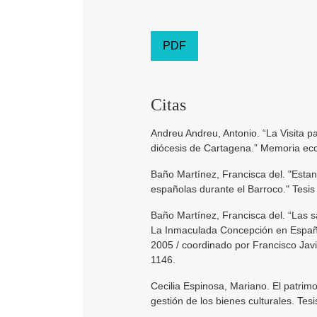
PDF
Citas
Andreu Andreu, Antonio. “La Visita p
diócesis de Cartagena.” Memoria eccl
Baño Martínez, Francisca del. "Estanc
españolas durante el Barroco." Tesis
Baño Martínez, Francisca del. “Las s
La Inmaculada Concepción en España: 
2005 / coordinado por Francisco Javi
1146.
Cecilia Espinosa, Mariano. El patrimo
gestión de los bienes culturales. Tesi