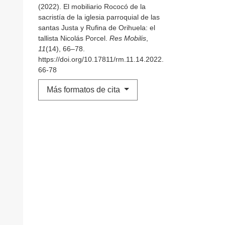
(2022). El mobiliario Rococó de la
sacristía de la iglesia parroquial de las
santas Justa y Rufina de Orihuela: el
tallista Nicolás Porcel.
Res Mobilis
,
11
(14), 66–78.
https://doi.org/10.17811/rm.11.14.2022.
66-78
Más formatos de cita