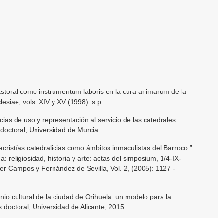
astoral como instrumentum laboris en la cura animarum de la
esiae, vols. XIV y XV (1998): s.p.
ias de uso y representación al servicio de las catedrales
 doctoral, Universidad de Murcia.
acristías catedralicias como ámbitos inmaculistas del Barroco.”
religiosidad, historia y arte: actas del simposium, 1/4-IX-
er Campos y Fernández de Sevilla, Vol. 2, (2005): 1127 -
nio cultural de la ciudad de Orihuela: un modelo para la
s doctoral, Universidad de Alicante, 2015.