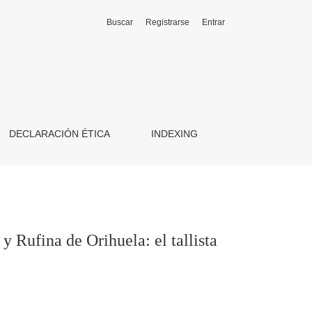
Buscar
Registrarse
Entrar
a Nicolás Porcel
DECLARACIÓN ÉTICA
INDEXING
 y Rufina de Orihuela: el tallista