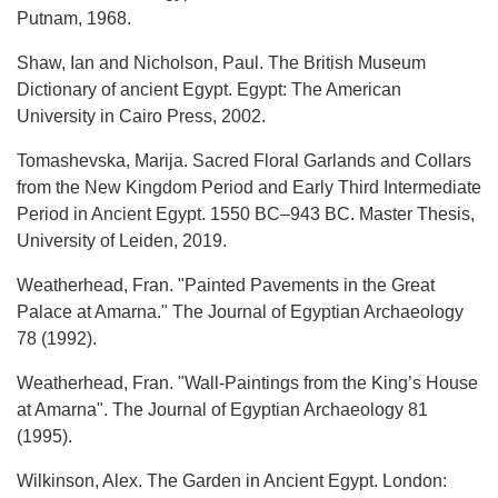
Putnam, 1968.
Shaw, Ian and Nicholson, Paul. The British Museum
Dictionary of ancient Egypt. Egypt: The American
University in Cairo Press, 2002.
Tomashevska, Marija. Sacred Floral Garlands and Collars
from the New Kingdom Period and Early Third Intermediate
Period in Ancient Egypt. 1550 BC–943 BC. Master Thesis,
University of Leiden, 2019.
Weatherhead, Fran. "Painted Pavements in the Great
Palace at Amarna." The Journal of Egyptian Archaeology
78 (1992).
Weatherhead, Fran. "Wall-Paintings from the King’s House
at Amarna". The Journal of Egyptian Archaeology 81
(1995).
Wilkinson, Alex. The Garden in Ancient Egypt. London: