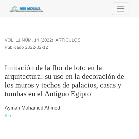
Imitación de la flor de loto en la arquitectura: su uso en la 
VOL. 11 NÚM. 14 (2022)
,
ARTÍCULOS
Publicado 2022-02-12
Imitación de la flor de loto en la
arquitectura: su uso en la decoración de
los muros y techos de palacios, casas y
tumbas en el Antiguo Egipto
Ayman Mohamed Ahmed
Bio