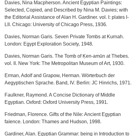
Davies, Nina Macpherson. Ancient Egyptian Paintings:
Selected, Copied, and Described by Nina M. Davies; with
the Editorial Assistance of Alan H. Gardiner. vol. I: plates I-
LII. Chicago: University of Chicago Press, 1936.
Davies, Norman Garis. Seven Private Tombs at Kurnah.
London: Egypt Exploration Society, 1948.
Davies, Norman Garis. The Tomb of Ķen-amūn at Thebes.
vol. II. New York: The Metropolitan Museum of Art, 1930.
Erman, Adolf and Grapow, Herman. Wörterbuch der
Aegyptischen Sprache. Band, IV. Berlin: JC Hinrichs, 1971.
Faulkner, Raymond. A Concise Dictionary of Middle
Egyptian. Oxford: Oxford University Press, 1991.
Friedman, Florence. Gifts of the Nile: Ancient Egyptian
faïence. London: Thames and Hudson, 1998.
Gardiner, Alan. Egyptian Grammar: being in Introduction to