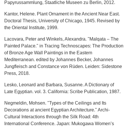
Papyrussammlung, Staatliche Museen zu Berlin, 2012.
Kantor, Helene. Plant Ornament in the Ancient Near East.
Doctoral Thesis, University of Chicago, 1945. Revised by
the Oriental Institute, 1999.
Lacovara, Peter and Winkels, Alexandra. "Malqata – The
Painted Palace." in Tracing Technoscapes: The Production
of Bronze Age Wall Paintings in the Eastern
Mediterranean. edited by Johannes Becker, Johannes
Jungfleisch and Constance von Rüden. Leiden: Sidestone
Press, 2018.
Lesko, Leonard and Barbara, Susanne. A Dictionary of
Late Egyptian. vol. 3. California: Scribe Publication, 1987.
Negmeldin, Mohsen. "Types of the Ceilings and Its
Decorations at ancient Egyptian Architecture." Archi-
Cultural Interactions through the Silk Road: 4th
International Conference. Japan: Mukogawa Women’s