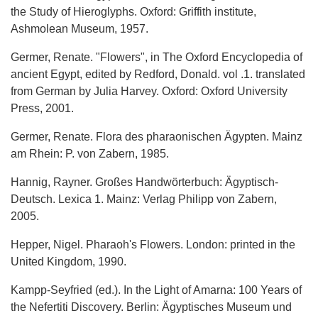
the Study of Hieroglyphs. Oxford: Griffith institute,
Ashmolean Museum, 1957.
Germer, Renate. "Flowers", in The Oxford Encyclopedia of
ancient Egypt, edited by Redford, Donald. vol .1. translated
from German by Julia Harvey. Oxford: Oxford University
Press, 2001.
Germer, Renate. Flora des pharaonischen Ägypten. Mainz
am Rhein: P. von Zabern, 1985.
Hannig, Rayner. Großes Handwörterbuch: Ägyptisch-
Deutsch. Lexica 1. Mainz: Verlag Philipp von Zabern,
2005.
Hepper, Nigel. Pharaoh's Flowers. London: printed in the
United Kingdom, 1990.
Kampp-Seyfried (ed.). In the Light of Amarna: 100 Years of
the Nefertiti Discovery. Berlin: Ägyptisches Museum und