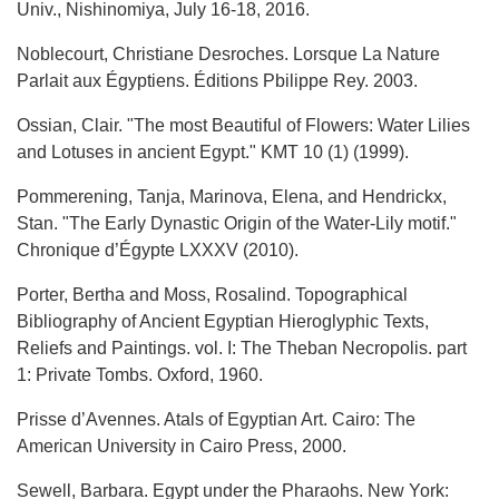
Univ., Nishinomiya, July 16-18, 2016.
Noblecourt, Christiane Desroches. Lorsque La Nature
Parlait aux Égyptiens. Éditions Pbilippe Rey. 2003.
Ossian, Clair. "The most Beautiful of Flowers: Water Lilies
and Lotuses in ancient Egypt." KMT 10 (1) (1999).
Pommerening, Tanja, Marinova, Elena, and Hendrickx,
Stan. "The Early Dynastic Origin of the Water-Lily motif."
Chronique d’Égypte LXXXV (2010).
Porter, Bertha and Moss, Rosalind. Topographical
Bibliography of Ancient Egyptian Hieroglyphic Texts,
Reliefs and Paintings. vol. I: The Theban Necropolis. part
1: Private Tombs. Oxford, 1960.
Prisse d’Avennes. Atals of Egyptian Art. Cairo: The
American University in Cairo Press, 2000.
Sewell, Barbara. Egypt under the Pharaohs. New York: