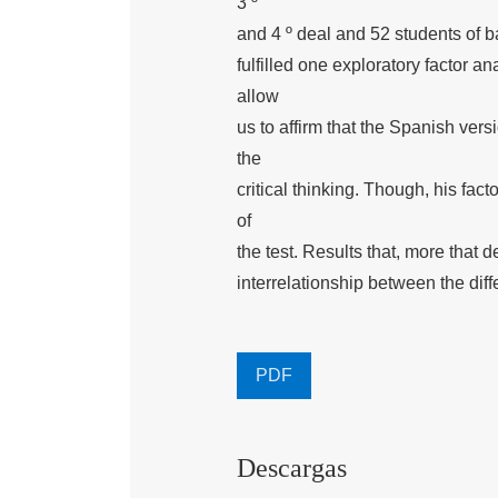
3 º
and 4 º deal and 52 students of 
fulfilled one exploratory factor an
allow
us to affirm that the Spanish vers
the
critical thinking. Though, his facto
of
the test. Results that, more that de
interrelationship between the differ
PDF
Descargas