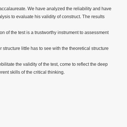
baccalaureate. We have analyzed the reliability and have
alysis to evaluate his validity of construct. The results
ion of the test is a trustworthy instrument to assessment
r structure little has to see with the theoretical structure
bilitate the validity of the test, come to reflect the deep
ent skills of the critical thinking.