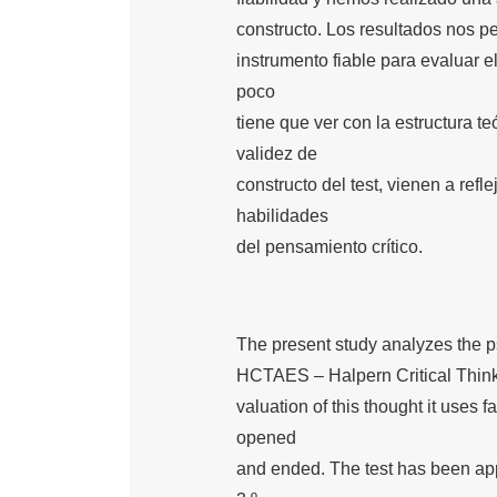
constructo. Los resultados nos pe
instrumento fiable para evaluar el
poco
tiene que ver con la estructura te
validez de
constructo del test, vienen a refle
habilidades
del pensamiento crítico.
The present study analyzes the p
HCTAES – Halpern Critical Think
valuation of this thought it uses f
opened
and ended. The test has been app