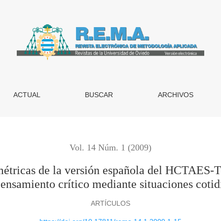
a versión española del HCTAES-Test de Halpern para la evaluac
ACTUAL
BUSCAR
ARCHIVOS
Vol. 14 Núm. 1 (2009)
métricas de la versión española del HCTAES-T
pensamiento crítico mediante situaciones cotid
ARTÍCULOS