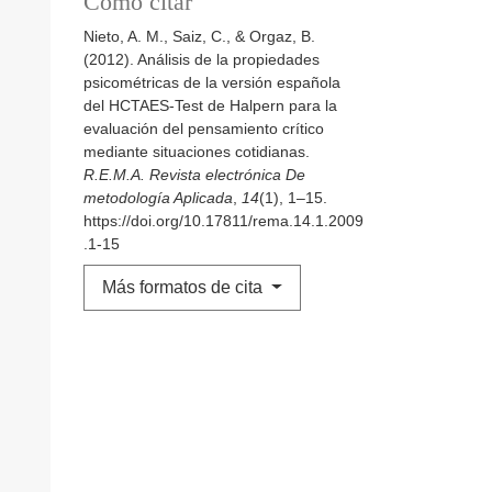
Cómo citar
Nieto, A. M., Saiz, C., & Orgaz, B.
(2012). Análisis de la propiedades
psicométricas de la versión española
del HCTAES-Test de Halpern para la
evaluación del pensamiento crítico
mediante situaciones cotidianas.
R.E.M.A. Revista electrónica De
metodología Aplicada
,
14
(1), 1–15.
https://doi.org/10.17811/rema.14.1.2009
.1-15
Más formatos de cita