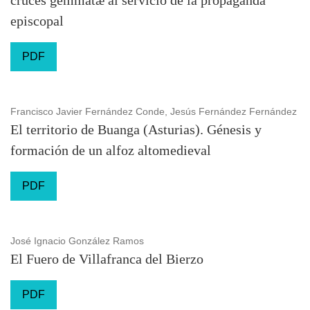
cruces gemmatæ al servicio de la propaganda
episcopal
PDF
Francisco Javier Fernández Conde, Jesús Fernández Fernández
El territorio de Buanga (Asturias). Génesis y
formación de un alfoz altomedieval
PDF
José Ignacio González Ramos
El Fuero de Villafranca del Bierzo
PDF