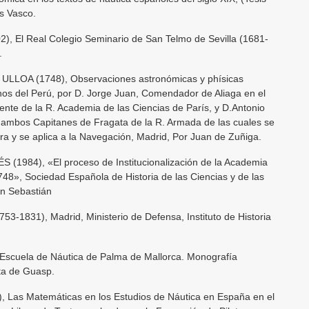
ís Vasco.
, El Real Colegio Seminario de San Telmo de Sevilla (1681-
.
 ULLOA (1748), Observaciones astronómicas y phísicas
os del Perú, por D. Jorge Juan, Comendador de Aliaga en el
nte de la R. Academia de las Ciencias de París, y D.Antonio
, ambos Capitanes de Fragata de la R. Armada de las cuales se
rra y se aplica a la Navegación, Madrid, Por Juan de Zuñiga.
(1984), «El proceso de Institucionalización de la Academia
8», Sociedad Española de Historia de las Ciencias y de las
an Sebastián
753-1831), Madrid, Ministerio de Defensa, Instituto de Historia
scuela de Náutica de Palma de Mallorca. Monografía
nta de Guasp.
Las Matemáticas en los Estudios de Náutica en España en el