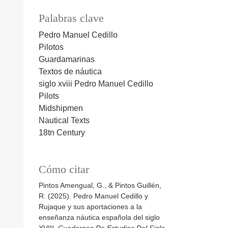
Palabras clave
Pedro Manuel Cedillo
Pilotos
Guardamarinas
Textos de náutica
siglo xviii
Pedro Manuel Cedillo
Pilots
Midshipmen
Nautical Texts
18tn Century
Cómo citar
Pintos Amengual, G., & Pintos Guillén,
R. (2025). Pedro Manuel Cedillo y
Rujaque y sus aportaciones a la
enseñanza náutica española del siglo
XVIII.
Cuadernos De Estudios Del Siglo