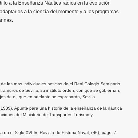
dillo a la Enseñanza Náutica radica en la evolución
o adaptarlos a la ciencia del momento y a los programas
rinas.
 las mas individuales noticias de el Real Colegio Seminario
ramuros de Sevilla, su instituto orden, con que se gobiernan,
jos de el, que en adelante se expresarán, Sevilla.
9). Apunte para una historia de la enseñanza de la náutica
aciones del Ministerio de Transportes Turismo y
en el Siglo XVIII», Revista de Historia Naval, (46), págs. 7-