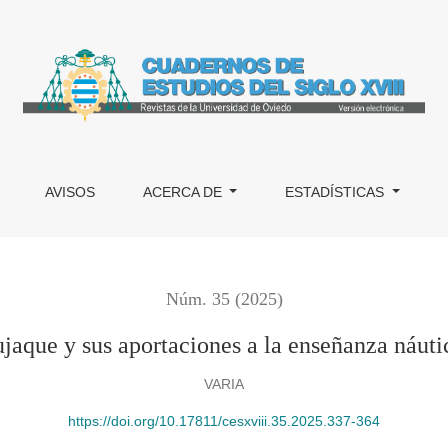
ones a la enseñanza náutica española del siglo XVIII
AVISOS
ACERCA DE
ESTADÍSTICAS
Núm. 35 (2025)
aque y sus aportaciones a la enseñanza náuti
VARIA
https://doi.org/10.17811/cesxviii.35.2025.337-364