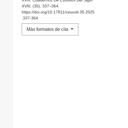
XVIII
, (35), 337–364.
https://doi.org/10.17811/cesxviii.35.2025
.337-364
Más formatos de cita