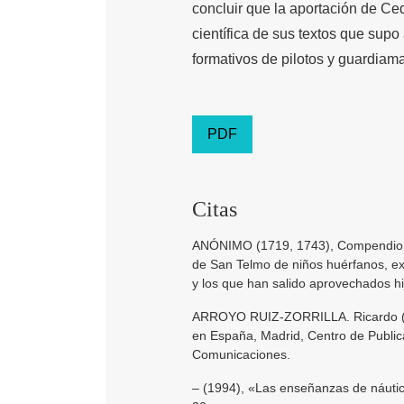
concluir que la aportación de Ce
científica de sus textos que sup
formativos de pilotos y guardiama
PDF
Citas
ANÓNIMO (1719, 1743), Compendio de
de San Telmo de niños huérfanos, ext
y los que han salido aprovechados hi
ARROYO RUIZ-ZORRILLA. Ricardo (198
en España, Madrid, Centro de Public
Comunicaciones.
– (1994), «Las enseñanzas de náutica 