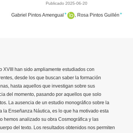
Publicado 2025-06-20
+
+
Gabriel Pintos Amengual
Rosa Pintos Guillén
lo XVIII han sido ampliamente estudiados con
rentes, desde los que buscan saber la formación
inas, hasta aquellos que investigan sobre sus
ncia del momento, pasando por aquellos que solo
tos. La ausencia de un estudio monográfico sobre la
n a la Enseñanza Náutica, es lo que ha motivado esta
abo hemos analizado su obra Cosmográfica y las
cuerpo del texto. Los resultados obtenidos nos permiten