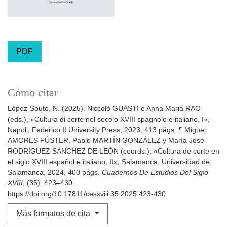
PDF
Cómo citar
López-Souto, N. (2025). Niccolò GUASTI e Anna Maria RAO
(eds.), «Cultura di corte nel secolo XVIII spagnolo e italiano, I»,
Napoli, Federico II University Press, 2023, 413 págs. ¶ Miguel
AMORES FÚSTER, Pablo MARTÍN GONZÁLEZ y María José
RODRÍGUEZ SÁNCHEZ DE LEÓN (coords.), «Cultura de corte en
el siglo XVIII español e italiano, II», Salamanca, Universidad de
Salamanca, 2024, 400 págs.
Cuadernos De Estudios Del Siglo
XVIII
, (35), 423–430.
https://doi.org/10.17811/cesxviii.35.2025.423-430
Más formatos de cita