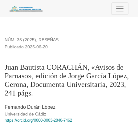
Juan Bautista CORACHÁN, «Avisos de Parnaso», edición de 
NÚM. 35 (2025)
,
RESEÑAS
Publicado 2025-06-20
Juan Bautista CORACHÁN, «Avisos de
Parnaso», edición de Jorge García López,
Gerona, Documenta Universitaria, 2023,
241 págs.
Fernando Durán López
Universidad de Cádiz
https://orcid.org/0000-0003-2840-7462