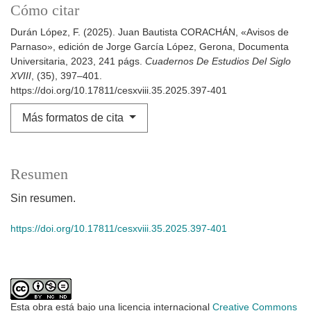
Cómo citar
Durán López, F. (2025). Juan Bautista CORACHÁN, «Avisos de
Parnaso», edición de Jorge García López, Gerona, Documenta
Universitaria, 2023, 241 págs.
Cuadernos De Estudios Del Siglo
XVIII
, (35), 397–401.
https://doi.org/10.17811/cesxviii.35.2025.397-401
Más formatos de cita
Resumen
Sin resumen.
https://doi.org/10.17811/cesxviii.35.2025.397-401
Esta obra está bajo una licencia internacional
Creative Commons