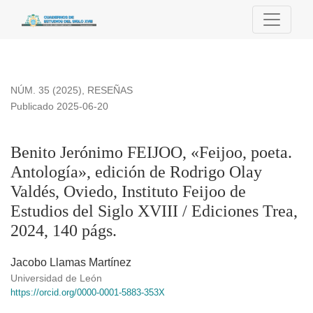
Benito Jerónimo FEIJOO, «Feijoo, poeta. Antología», edición d
NÚM. 35 (2025)
,
RESEÑAS
Publicado 2025-06-20
Benito Jerónimo FEIJOO, «Feijoo, poeta.
Antología», edición de Rodrigo Olay
Valdés, Oviedo, Instituto Feijoo de
Estudios del Siglo XVIII / Ediciones Trea,
2024, 140 págs.
Jacobo Llamas Martínez
Universidad de León
https://orcid.org/0000-0001-5883-353X