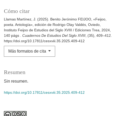
Cómo citar
Llamas Martínez, J. (2025). Benito Jerónimo FEIJOO, «Feijoo,
poeta. Antología», edición de Rodrigo Olay Valdés, Oviedo,
Instituto Feijoo de Estudios del Siglo XVIII / Ediciones Trea, 2024,
140 págs .
Cuadernos De Estudios Del Siglo XVIII
, (35), 409–412.
https://doi.org/10.17811/cesxviii.35.2025.409-412
Más formatos de cita
Resumen
Sin resumen.
https://doi.org/10.17811/cesxviii.35.2025.409-412