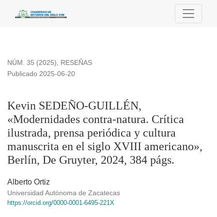
Kevin SEDEÑO-GUILLÉN, «Modernidades contra-natura. Crítica 
NÚM. 35 (2025)
,
RESEÑAS
Publicado 2025-06-20
Kevin SEDEÑO-GUILLÉN,
«Modernidades contra-natura. Crítica
ilustrada, prensa periódica y cultura
manuscrita en el siglo XVIII americano»,
Berlín, De Gruyter, 2024, 384 págs.
Alberto Ortiz
Universidad Autónoma de Zacatecas
https://orcid.org/0000-0001-6495-221X