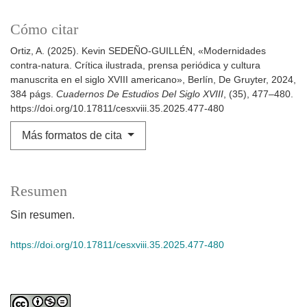
Cómo citar
Ortiz, A. (2025). Kevin SEDEÑO-GUILLÉN, «Modernidades
contra-natura. Crítica ilustrada, prensa periódica y cultura
manuscrita en el siglo XVIII americano», Berlín, De Gruyter, 2024,
384 págs.
Cuadernos De Estudios Del Siglo XVIII
, (35), 477–480.
https://doi.org/10.17811/cesxviii.35.2025.477-480
Más formatos de cita
Resumen
Sin resumen.
https://doi.org/10.17811/cesxviii.35.2025.477-480