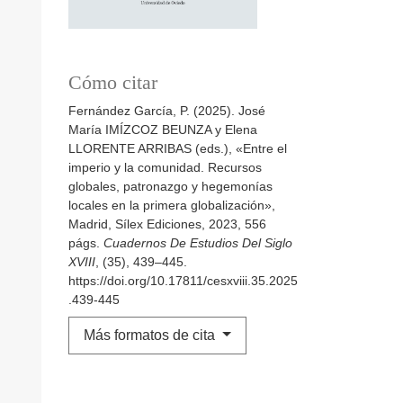
Cómo citar
Fernández García, P. (2025). José
María IMÍZCOZ BEUNZA y Elena
LLORENTE ARRIBAS (eds.), «Entre el
imperio y la comunidad. Recursos
globales, patronazgo y hegemonías
locales en la primera globalización»,
Madrid, Sílex Ediciones, 2023, 556
págs.
Cuadernos De Estudios Del Siglo
XVIII
, (35), 439–445.
https://doi.org/10.17811/cesxviii.35.2025
.439-445
Más formatos de cita