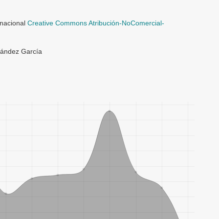
rnacional
Creative Commons Atribución-NoComercial-
nández García