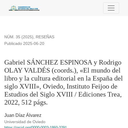
Gabriel SÁNCHEZ ESPINOSA y Rodrigo OLAY VALDÉS (coords.), «E
NÚM. 35 (2025)
,
RESEÑAS
Publicado 2025-06-20
Gabriel SÁNCHEZ ESPINOSA y Rodrigo
OLAY VALDÉS (coords.), «El mundo del
libro y la cultura editorial en la España del
siglo XVIII», Oviedo, Instituto Feijoo de
Estudios del Siglo XVIII / Ediciones Trea,
2022, 512 págs.
Juan Díaz Álvarez
Universidad de Oviedo
https://orcid.org/0000-0003-1860-3291