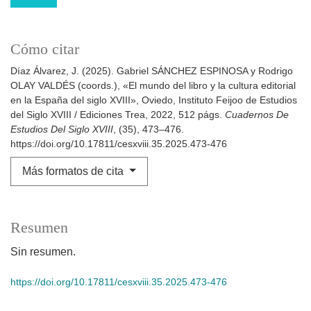
Cómo citar
Díaz Álvarez, J. (2025). Gabriel SÁNCHEZ ESPINOSA y Rodrigo
OLAY VALDÉS (coords.), «El mundo del libro y la cultura editorial
en la España del siglo XVIII», Oviedo, Instituto Feijoo de Estudios
del Siglo XVIII / Ediciones Trea, 2022, 512 págs.
Cuadernos De
Estudios Del Siglo XVIII
, (35), 473–476.
https://doi.org/10.17811/cesxviii.35.2025.473-476
Más formatos de cita
Resumen
Sin resumen.
https://doi.org/10.17811/cesxviii.35.2025.473-476