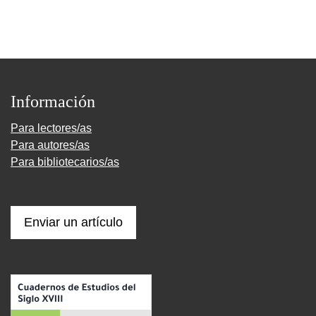
Información
Para lectores/as
Para autores/as
Para bibliotecarios/as
Enviar un artículo